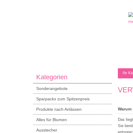
Ihr K
Kategorien
VER
Sonderangebote
Sparpacks zum Spitzenpreis
Warum 
Produkte nach Anlässen
Alles für Blumen
Das lieg
Sie benö
Ausstecher
entsprec