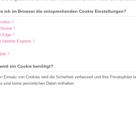
de ich im Browser die entsprechenden Cookie Einstellungen?
irefox
Chrome
t Edge
t Internet Explorer
fari
wird ein Cookie benötigt?
n Einsatz von Cookies wird die Sicherheit verbessert und Ihre Privatsphäre b
e sind keine persönlichen Daten enthalten.