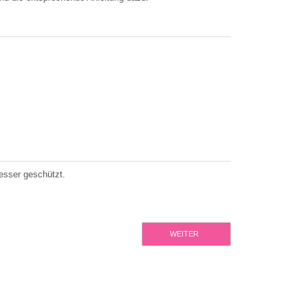
esser geschützt.
WEITER