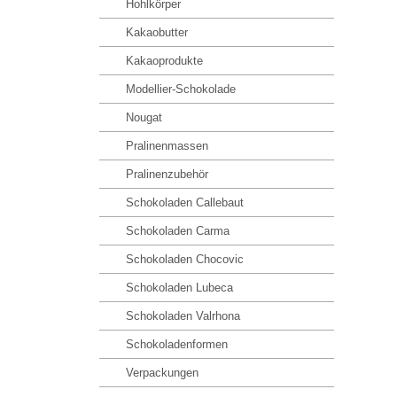
Hohlkörper
Kakaobutter
Kakaoprodukte
Modellier-Schokolade
Nougat
Pralinenmassen
Pralinenzubehör
Schokoladen Callebaut
Schokoladen Carma
Schokoladen Chocovic
Schokoladen Lubeca
Schokoladen Valrhona
Schokoladenformen
Verpackungen