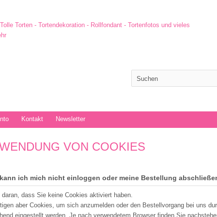
onto
Kontakt
Newsletter
WENDUNG VON COOKIES
kann ich mich nicht einloggen oder meine Bestellung abschließe
t daran, dass Sie keine Cookies aktiviert haben.
tigen aber Cookies, um sich anzumelden oder den Bestellvorgang bei uns du
hend eingestellt werden. Je nach verwendetem Browser finden Sie nachstehe