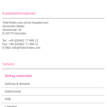
Kontaktinformationen
TolleTorten.com ist ein Angebot von:
Alexander Müller
Siemensstr. 24
D-49770 Herzlake
Tel.: +49 (0)5962 77 999 12
Fax: +49 (0)5962 77 999 11
E-Mail: Info@TolleTorten.com
Service
Vertrag widerrufen
Zahlung & Versand
Datenschutz
AGB
Lieferfrist