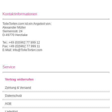
Kontaktinformationen
TolleTorten.com ist ein Angebot von:
Alexander Müller
Siemensstr. 24
D-49770 Herzlake
Tel.: +49 (0)5962 77 999 12
Fax: +49 (0)5962 77 999 11
E-Mail: Info@TolleTorten.com
Service
Vertrag widerrufen
Zahlung & Versand
Datenschutz
AGB
Lieferfrist