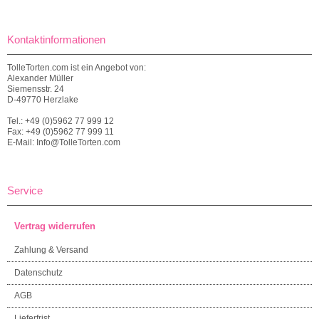
Kontaktinformationen
TolleTorten.com ist ein Angebot von:
Alexander Müller
Siemensstr. 24
D-49770 Herzlake
Tel.: +49 (0)5962 77 999 12
Fax: +49 (0)5962 77 999 11
E-Mail: Info@TolleTorten.com
Service
Vertrag widerrufen
Zahlung & Versand
Datenschutz
AGB
Lieferfrist