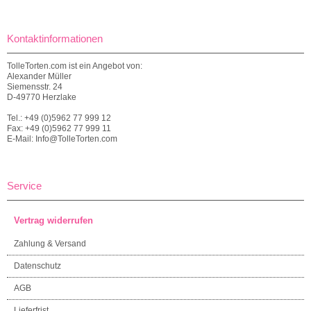
Kontaktinformationen
TolleTorten.com ist ein Angebot von:
Alexander Müller
Siemensstr. 24
D-49770 Herzlake
Tel.: +49 (0)5962 77 999 12
Fax: +49 (0)5962 77 999 11
E-Mail: Info@TolleTorten.com
Service
Vertrag widerrufen
Zahlung & Versand
Datenschutz
AGB
Lieferfrist