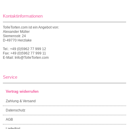
Kontaktinformationen
TolleTorten.com ist ein Angebot von:
Alexander Müller
Siemensstr. 24
D-49770 Herzlake
Tel.: +49 (0)5962 77 999 12
Fax: +49 (0)5962 77 999 11
E-Mail: Info@TolleTorten.com
Service
Vertrag widerrufen
Zahlung & Versand
Datenschutz
AGB
Lieferfrist