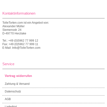
Kontaktinformationen
TolleTorten.com ist ein Angebot von:
Alexander Müller
Siemensstr. 24
D-49770 Herzlake
Tel.: +49 (0)5962 77 999 12
Fax: +49 (0)5962 77 999 11
E-Mail: Info@TolleTorten.com
Service
Vertrag widerrufen
Zahlung & Versand
Datenschutz
AGB
Lieferfrist