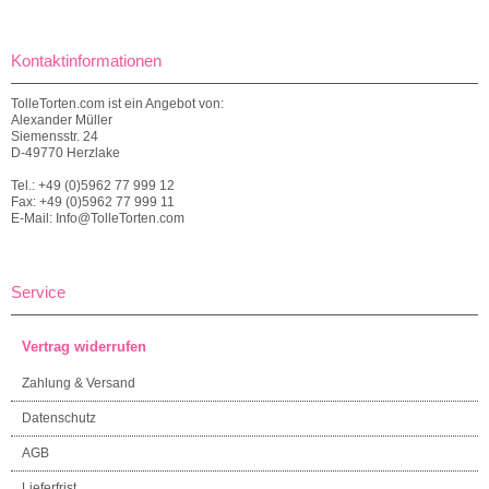
Kontaktinformationen
TolleTorten.com ist ein Angebot von:
Alexander Müller
Siemensstr. 24
D-49770 Herzlake
Tel.: +49 (0)5962 77 999 12
Fax: +49 (0)5962 77 999 11
E-Mail: Info@TolleTorten.com
Service
Vertrag widerrufen
Zahlung & Versand
Datenschutz
AGB
Lieferfrist