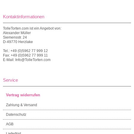
Kontaktinformationen
TolleTorten.com ist ein Angebot von:
Alexander Müller
Siemensstr. 24
D-49770 Herzlake
Tel.: +49 (0)5962 77 999 12
Fax: +49 (0)5962 77 999 11
E-Mail: Info@TolleTorten.com
Service
Vertrag widerrufen
Zahlung & Versand
Datenschutz
AGB
Lieferfrist