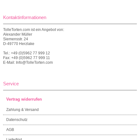
Kontaktinformationen
TolleTorten.com ist ein Angebot von:
Alexander Müller
Siemensstr. 24
D-49770 Herzlake
Tel.: +49 (0)5962 77 999 12
Fax: +49 (0)5962 77 999 11
E-Mail: Info@TolleTorten.com
Service
Vertrag widerrufen
Zahlung & Versand
Datenschutz
AGB
Lieferfrist