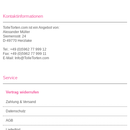
Kontaktinformationen
TolleTorten.com ist ein Angebot von:
Alexander Müller
Siemensstr. 24
D-49770 Herzlake
Tel.: +49 (0)5962 77 999 12
Fax: +49 (0)5962 77 999 11
E-Mail: Info@TolleTorten.com
Service
Vertrag widerrufen
Zahlung & Versand
Datenschutz
AGB
Lieferfrist