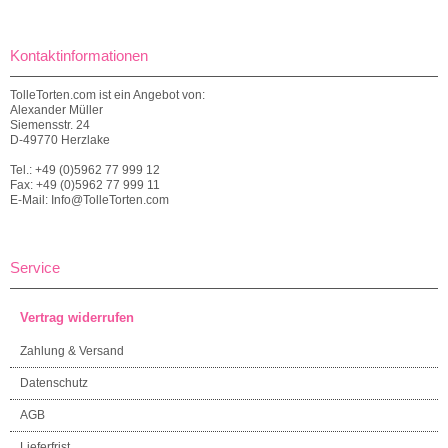
Kontaktinformationen
TolleTorten.com ist ein Angebot von:
Alexander Müller
Siemensstr. 24
D-49770 Herzlake
Tel.: +49 (0)5962 77 999 12
Fax: +49 (0)5962 77 999 11
E-Mail: Info@TolleTorten.com
Service
Vertrag widerrufen
Zahlung & Versand
Datenschutz
AGB
Lieferfrist