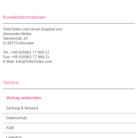
Kontaktinformationen
TolleTorten.com ist ein Angebot von:
Alexander Müller
Siemensstr. 24
D-49770 Herzlake
Tel.: +49 (0)5962 77 999 12
Fax: +49 (0)5962 77 999 11
E-Mail: Info@TolleTorten.com
Service
Vertrag widerrufen
Zahlung & Versand
Datenschutz
AGB
Lieferfrist