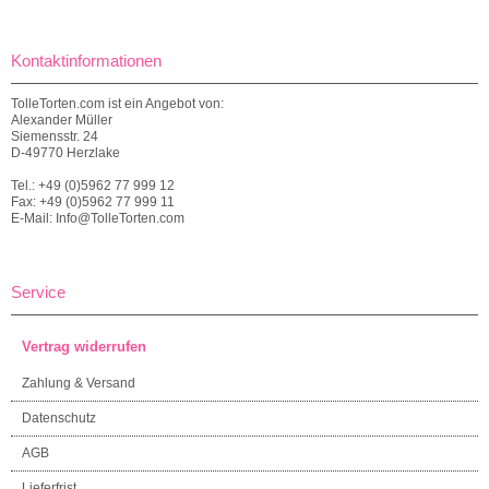
Kontaktinformationen
TolleTorten.com ist ein Angebot von:
Alexander Müller
Siemensstr. 24
D-49770 Herzlake
Tel.: +49 (0)5962 77 999 12
Fax: +49 (0)5962 77 999 11
E-Mail: Info@TolleTorten.com
Service
Vertrag widerrufen
Zahlung & Versand
Datenschutz
AGB
Lieferfrist