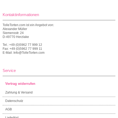
Kontaktinformationen
TolleTorten.com ist ein Angebot von:
Alexander Müller
Siemensstr. 24
D-49770 Herzlake
Tel.: +49 (0)5962 77 999 12
Fax: +49 (0)5962 77 999 11
E-Mail: Info@TolleTorten.com
Service
Vertrag widerrufen
Zahlung & Versand
Datenschutz
AGB
Lieferfrist