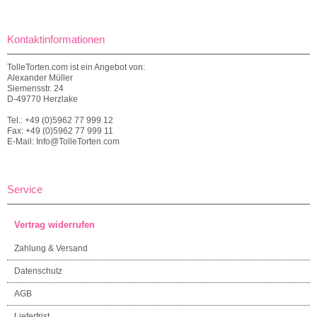
Kontaktinformationen
TolleTorten.com ist ein Angebot von:
Alexander Müller
Siemensstr. 24
D-49770 Herzlake
Tel.: +49 (0)5962 77 999 12
Fax: +49 (0)5962 77 999 11
E-Mail: Info@TolleTorten.com
Service
Vertrag widerrufen
Zahlung & Versand
Datenschutz
AGB
Lieferfrist