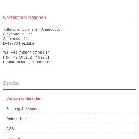
Kontaktinformationen
TolleTorten.com ist ein Angebot von:
Alexander Müller
Siemensstr. 24
D-49770 Herzlake
Tel.: +49 (0)5962 77 999 12
Fax: +49 (0)5962 77 999 11
E-Mail: Info@TolleTorten.com
Service
Vertrag widerrufen
Zahlung & Versand
Datenschutz
AGB
Lieferfrist