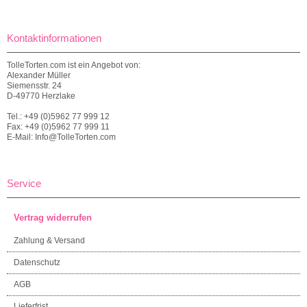
Kontaktinformationen
TolleTorten.com ist ein Angebot von:
Alexander Müller
Siemensstr. 24
D-49770 Herzlake
Tel.: +49 (0)5962 77 999 12
Fax: +49 (0)5962 77 999 11
E-Mail: Info@TolleTorten.com
Service
Vertrag widerrufen
Zahlung & Versand
Datenschutz
AGB
Lieferfrist