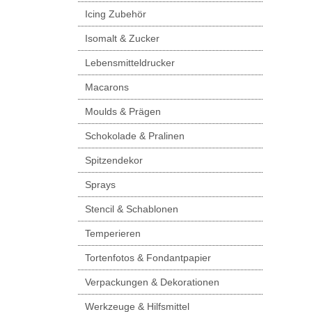
Icing Zubehör
Isomalt & Zucker
Lebensmitteldrucker
Macarons
Moulds & Prägen
Schokolade & Pralinen
Spitzendekor
Sprays
Stencil & Schablonen
Temperieren
Tortenfotos & Fondantpapier
Verpackungen & Dekorationen
Werkzeuge & Hilfsmittel