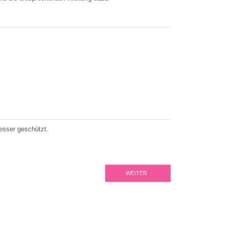
esser geschützt.
WEITER