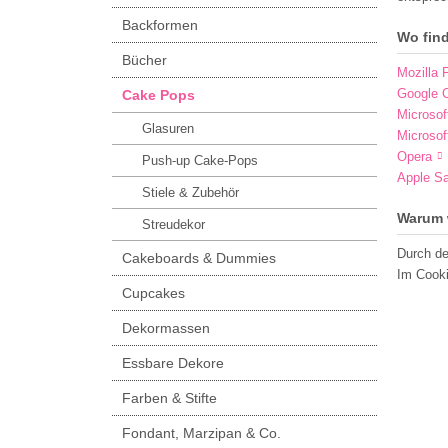
Backformen
Wo fin
Bücher
Mozilla F
Google 
Cake Pops
Microsof
Glasuren
Microsof
Opera
Push-up Cake-Pops
Apple Sa
Stiele & Zubehör
Warum 
Streudekor
Durch de
Cakeboards & Dummies
Im Cooki
Cupcakes
Dekormassen
Essbare Dekore
Farben & Stifte
Fondant, Marzipan & Co.