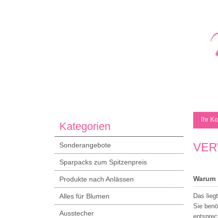
Ihr K
Kategorien
VER
Sonderangebote
Sparpacks zum Spitzenpreis
Warum 
Produkte nach Anlässen
Alles für Blumen
Das lieg
Sie benö
Ausstecher
entsprec