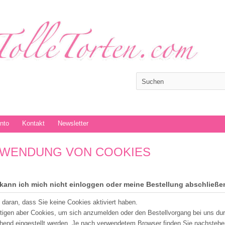
onto
Kontakt
Newsletter
WENDUNG VON COOKIES
kann ich mich nicht einloggen oder meine Bestellung abschließe
t daran, dass Sie keine Cookies aktiviert haben.
tigen aber Cookies, um sich anzumelden oder den Bestellvorgang bei uns du
hend eingestellt werden. Je nach verwendetem Browser finden Sie nachstehe