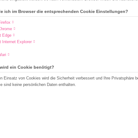
de ich im Browser die entsprechenden Cookie Einstellungen?
irefox
Chrome
t Edge
t Internet Explorer
fari
wird ein Cookie benötigt?
n Einsatz von Cookies wird die Sicherheit verbessert und Ihre Privatsphäre b
e sind keine persönlichen Daten enthalten.