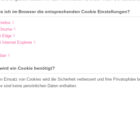
de ich im Browser die entsprechenden Cookie Einstellungen?
irefox
Chrome
t Edge
t Internet Explorer
fari
wird ein Cookie benötigt?
n Einsatz von Cookies wird die Sicherheit verbessert und Ihre Privatsphäre b
e sind keine persönlichen Daten enthalten.