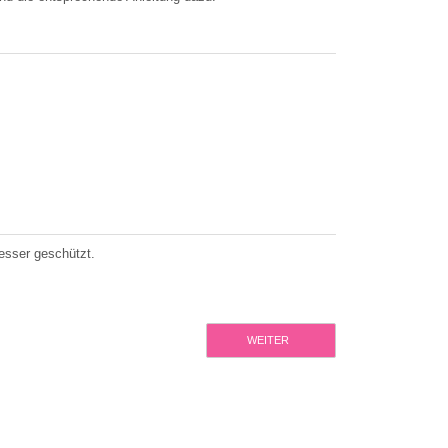
esser geschützt.
WEITER