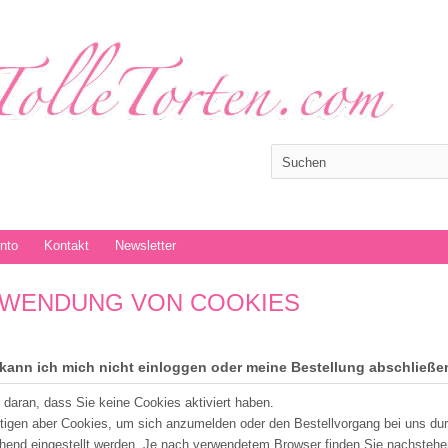
onto
Kontakt
Newsletter
WENDUNG VON COOKIES
kann ich mich nicht einloggen oder meine Bestellung abschließe
t daran, dass Sie keine Cookies aktiviert haben.
tigen aber Cookies, um sich anzumelden oder den Bestellvorgang bei uns du
hend eingestellt werden. Je nach verwendetem Browser finden Sie nachstehe