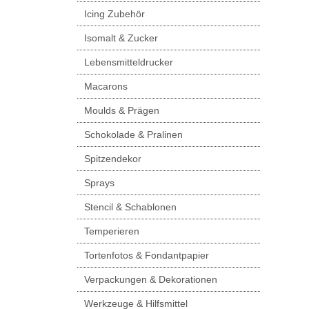
Icing Zubehör
Isomalt & Zucker
Lebensmitteldrucker
Macarons
Moulds & Prägen
Schokolade & Pralinen
Spitzendekor
Sprays
Stencil & Schablonen
Temperieren
Tortenfotos & Fondantpapier
Verpackungen & Dekorationen
Werkzeuge & Hilfsmittel