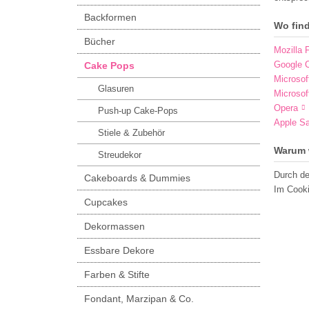
Backformen
Wo fin
Bücher
Mozilla F
Google 
Cake Pops
Microsof
Glasuren
Microsof
Opera
Push-up Cake-Pops
Apple Sa
Stiele & Zubehör
Warum 
Streudekor
Durch de
Cakeboards & Dummies
Im Cooki
Cupcakes
Dekormassen
Essbare Dekore
Farben & Stifte
Fondant, Marzipan & Co.