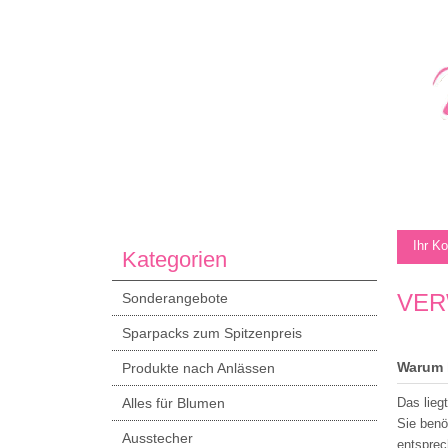
Ihr K
Kategorien
VER
Sonderangebote
Sparpacks zum Spitzenpreis
Warum 
Produkte nach Anlässen
Alles für Blumen
Das lieg
Sie benö
Ausstecher
entsprec