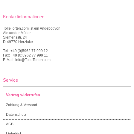
Kontaktinformationen
TolleTorten.com ist ein Angebot von:
Alexander Müller
Siemensstr. 24
D-49770 Herzlake
Tel.: +49 (0)5962 77 999 12
Fax: +49 (0)5962 77 999 11
E-Mail: Info@TolleTorten.com
Service
Vertrag widerrufen
Zahlung & Versand
Datenschutz
AGB
Lieferfrist