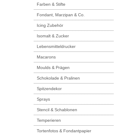
Farben & Stifte
Fondant, Marzipan & Co.
Icing Zubehör
Isomalt & Zucker
Lebensmitteldrucker
Macarons
Moulds & Prägen
Schokolade & Pralinen
Spitzendekor
Sprays
Stencil & Schablonen
Temperieren
Tortenfotos & Fondantpapier