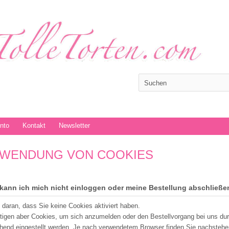
onto
Kontakt
Newsletter
WENDUNG VON COOKIES
kann ich mich nicht einloggen oder meine Bestellung abschließe
t daran, dass Sie keine Cookies aktiviert haben.
tigen aber Cookies, um sich anzumelden oder den Bestellvorgang bei uns du
hend eingestellt werden. Je nach verwendetem Browser finden Sie nachstehe