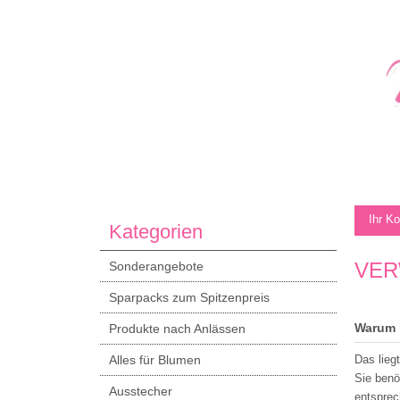
Ihr K
Kategorien
VER
Sonderangebote
Sparpacks zum Spitzenpreis
Warum 
Produkte nach Anlässen
Alles für Blumen
Das lieg
Sie benö
Ausstecher
entsprec