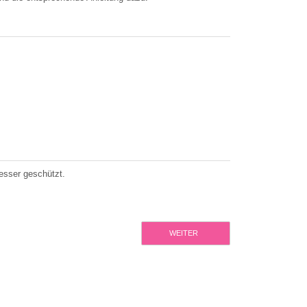
esser geschützt.
WEITER