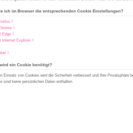
de ich im Browser die entsprechenden Cookie Einstellungen?
irefox
Chrome
t Edge
t Internet Explorer
fari
wird ein Cookie benötigt?
n Einsatz von Cookies wird die Sicherheit verbessert und Ihre Privatsphäre b
e sind keine persönlichen Daten enthalten.