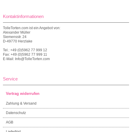
Kontaktinformationen
TolleTorten.com ist ein Angebot von:
Alexander Müller
Siemensstr. 24
D-49770 Herzlake
Tel.: +49 (0)5962 77 999 12
Fax: +49 (0)5962 77 999 11
E-Mail: Info@TolleTorten.com
Service
Vertrag widerrufen
Zahlung & Versand
Datenschutz
AGB
Lieferfrist