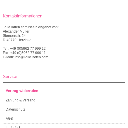
Kontaktinformationen
TolleTorten.com ist ein Angebot von:
Alexander Müller
Siemensstr. 24
D-49770 Herzlake
Tel.: +49 (0)5962 77 999 12
Fax: +49 (0)5962 77 999 11
E-Mail: Info@TolleTorten.com
Service
Vertrag widerrufen
Zahlung & Versand
Datenschutz
AGB
Lieferfrist