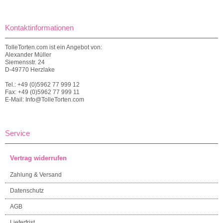
Kontaktinformationen
TolleTorten.com ist ein Angebot von:
Alexander Müller
Siemensstr. 24
D-49770 Herzlake
Tel.: +49 (0)5962 77 999 12
Fax: +49 (0)5962 77 999 11
E-Mail: Info@TolleTorten.com
Service
Vertrag widerrufen
Zahlung & Versand
Datenschutz
AGB
Lieferfrist