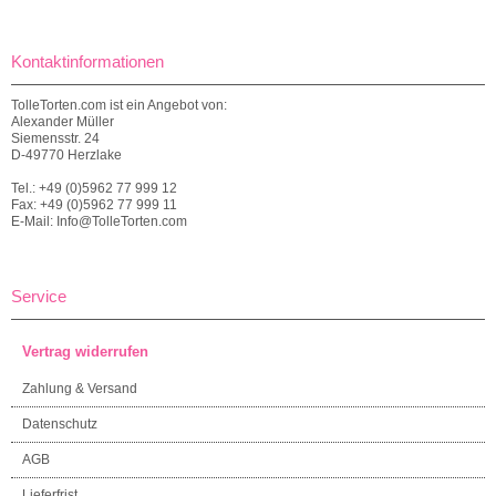
Kontaktinformationen
TolleTorten.com ist ein Angebot von:
Alexander Müller
Siemensstr. 24
D-49770 Herzlake
Tel.: +49 (0)5962 77 999 12
Fax: +49 (0)5962 77 999 11
E-Mail: Info@TolleTorten.com
Service
Vertrag widerrufen
Zahlung & Versand
Datenschutz
AGB
Lieferfrist