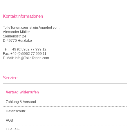
Kontaktinformationen
TolleTorten.com ist ein Angebot von:
Alexander Müller
Siemensstr. 24
D-49770 Herzlake
Tel.: +49 (0)5962 77 999 12
Fax: +49 (0)5962 77 999 11
E-Mail: Info@TolleTorten.com
Service
Vertrag widerrufen
Zahlung & Versand
Datenschutz
AGB
Lieferfrist