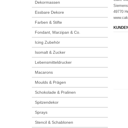
Dekormassen
Siemens
49770 H
Essbare Dekore
www.cak
Farben & Stifte
KUNDEN
Fondant, Marzipan & Co.
Icing Zubehör
Isomalt & Zucker
Lebensmitteldrucker
Macarons
Moulds & Prägen
Schokolade & Pralinen
Spitzendekor
Sprays
Stencil & Schablonen