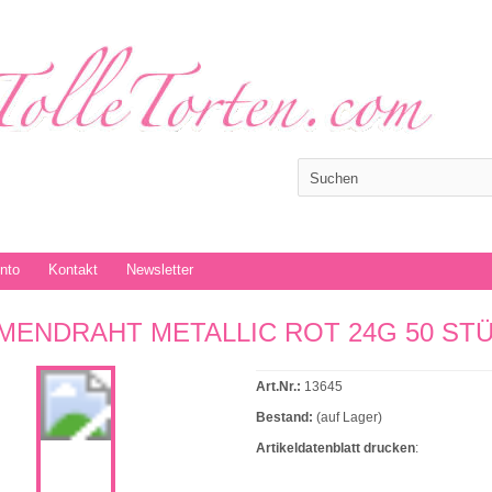
onto
Kontakt
Newsletter
MENDRAHT METALLIC ROT 24G 50 ST
Art.Nr.:
13645
Bestand:
(auf Lager)
Artikeldatenblatt drucken
: