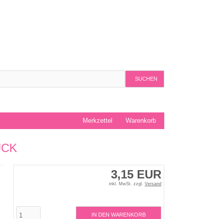
SUCHEN
Merkzettel
Warenkorb
ÜCK
3,15 EUR
inkl. MwSt. zzgl.
Versand
IN DEN WARENKORB