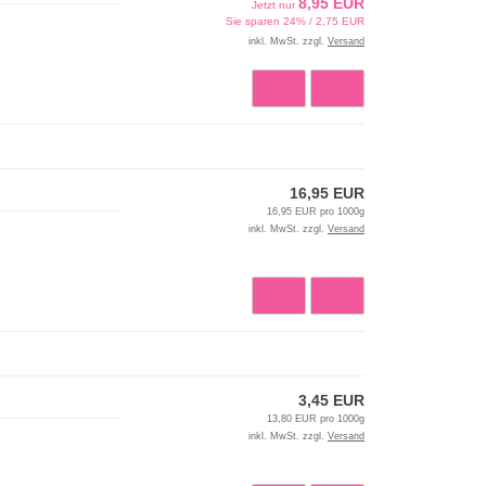
8,95 EUR
Jetzt nur
Sie sparen 24% / 2,75 EUR
inkl. MwSt. zzgl.
Versand
16,95 EUR
16,95 EUR pro 1000g
inkl. MwSt. zzgl.
Versand
3,45 EUR
13,80 EUR pro 1000g
inkl. MwSt. zzgl.
Versand