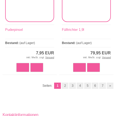
Puderpinsel
Fülltrichter 1,9l
Bestand:
(auf Lager)
Bestand:
(auf Lager)
7,95 EUR
79,95 EUR
inkl. MwSt. zzgl.
Versand
inkl. MwSt. zzgl.
Versand
Seiten:
1
2
3
4
5
6
7
»
Kontaktinformationen