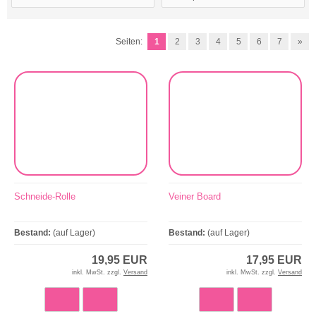
Seiten:
1
2
3
4
5
6
7
»
Schneide-Rolle
Veiner Board
Bestand:
(auf Lager)
Bestand:
(auf Lager)
19,95 EUR
17,95 EUR
inkl. MwSt. zzgl.
Versand
inkl. MwSt. zzgl.
Versand