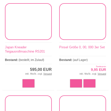
Japan Kneader
Pinsel Größe 0, 00, 000 3er Set
Teigausrollmaschine RS201
Bestand:
(bestellt, im Zulauf)
Bestand:
(auf Lager)
Sonderpreis
595,00 EUR
9,95 EUR
inkl. MwSt. zzgl.
Versand
inkl. MwSt. zzgl.
Versand