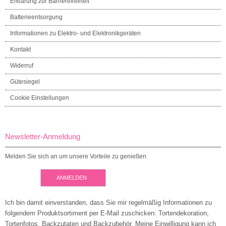
Erklärung zur Barrierefreiheit
Batterieentsorgung
Informationen zu Elektro- und Elektronikgeräten
Kontakt
Widerruf
Gütesiegel
Cookie Einstellungen
Newsletter-Anmeldung
Melden Sie sich an um unsere Vorteile zu genießen
ANMELDEN
Ich bin damit einverstanden, dass Sie mir regelmäßig Informationen zu
folgendem Produktsortiment per E-Mail zuschicken: Tortendekoration,
Tortenfotos, Backzutaten und Backzubehör. Meine Einwilligung kann ich