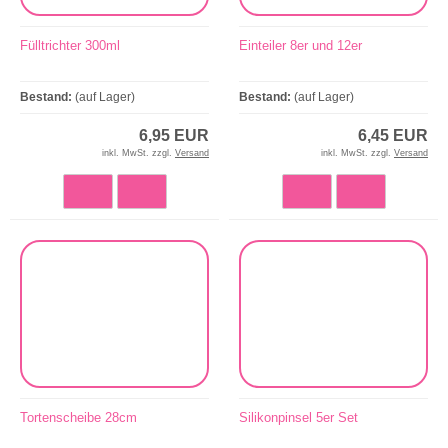
Fülltrichter 300ml
Einteiler 8er und 12er
Bestand:
(auf Lager)
Bestand:
(auf Lager)
6,95 EUR
6,45 EUR
inkl. MwSt. zzgl.
Versand
inkl. MwSt. zzgl.
Versand
Tortenscheibe 28cm
Silikonpinsel 5er Set