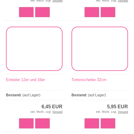
inkl. MwSt. zzgl.
Versand
inkl. MwSt. zzgl.
Versand
Einteiler 12er und 16er
Tortenscheibe 32cm
Bestand:
(auf Lager)
Bestand:
(auf Lager)
6,45 EUR
5,95 EUR
inkl. MwSt. zzgl.
Versand
inkl. MwSt. zzgl.
Versand