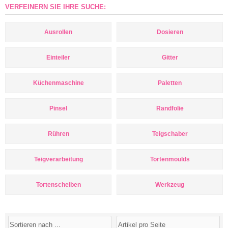
VERFEINERN SIE IHRE SUCHE:
Ausrollen
Dosieren
Einteiler
Gitter
Küchenmaschine
Paletten
Pinsel
Randfolie
Rühren
Teigschaber
Teigverarbeitung
Tortenmoulds
Tortenscheiben
Werkzeug