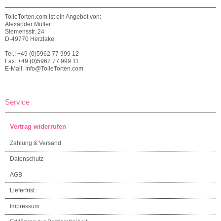
TolleTorten.com ist ein Angebot von:
Alexander Müller
Siemensstr. 24
D-49770 Herzlake
Tel.: +49 (0)5962 77 999 12
Fax: +49 (0)5962 77 999 11
E-Mail: Info@TolleTorten.com
Service
Vertrag widerrufen
Zahlung & Versand
Datenschutz
AGB
Lieferfrist
Impressum