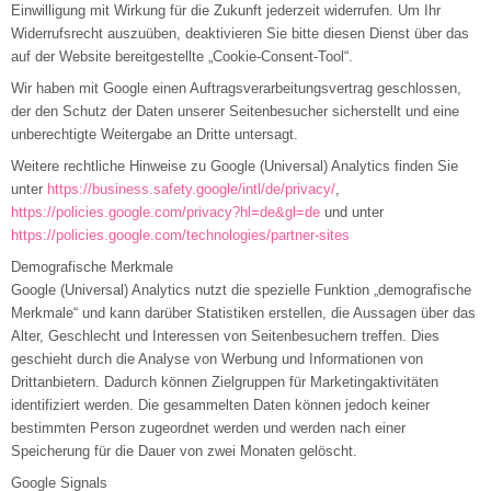
Einwilligung mit Wirkung für die Zukunft jederzeit widerrufen. Um Ihr
Widerrufsrecht auszuüben, deaktivieren Sie bitte diesen Dienst über das
auf der Website bereitgestellte „Cookie-Consent-Tool“.
Wir haben mit Google einen Auftragsverarbeitungsvertrag geschlossen,
der den Schutz der Daten unserer Seitenbesucher sicherstellt und eine
unberechtigte Weitergabe an Dritte untersagt.
Weitere rechtliche Hinweise zu Google (Universal) Analytics finden Sie
unter
https://business.safety.google
/intl
/de
/privacy
/
,
https://policies.google.com
/privacy
?hl=de
&gl=de
und unter
https://policies.google.com
/technologies
/partner-sites
Demografische Merkmale
Google (Universal) Analytics nutzt die spezielle Funktion „demografische
Merkmale“ und kann darüber Statistiken erstellen, die Aussagen über das
Alter, Geschlecht und Interessen von Seitenbesuchern treffen. Dies
geschieht durch die Analyse von Werbung und Informationen von
Drittanbietern. Dadurch können Zielgruppen für Marketingaktivitäten
identifiziert werden. Die gesammelten Daten können jedoch keiner
bestimmten Person zugeordnet werden und werden nach einer
Speicherung für die Dauer von zwei Monaten gelöscht.
Google Signals