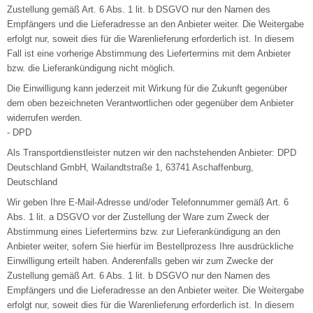
Zustellung gemäß Art. 6 Abs. 1 lit. b DSGVO nur den Namen des
Empfängers und die Lieferadresse an den Anbieter weiter. Die Weitergabe
erfolgt nur, soweit dies für die Warenlieferung erforderlich ist. In diesem
Fall ist eine vorherige Abstimmung des Liefertermins mit dem Anbieter
bzw. die Lieferankündigung nicht möglich.
Die Einwilligung kann jederzeit mit Wirkung für die Zukunft gegenüber
dem oben bezeichneten Verantwortlichen oder gegenüber dem Anbieter
widerrufen werden.
- DPD
Als Transportdienstleister nutzen wir den nachstehenden Anbieter: DPD
Deutschland GmbH, Wailandtstraße 1, 63741 Aschaffenburg,
Deutschland
Wir geben Ihre E-Mail-Adresse und/oder Telefonnummer gemäß Art. 6
Abs. 1 lit. a DSGVO vor der Zustellung der Ware zum Zweck der
Abstimmung eines Liefertermins bzw. zur Lieferankündigung an den
Anbieter weiter, sofern Sie hierfür im Bestellprozess Ihre ausdrückliche
Einwilligung erteilt haben. Anderenfalls geben wir zum Zwecke der
Zustellung gemäß Art. 6 Abs. 1 lit. b DSGVO nur den Namen des
Empfängers und die Lieferadresse an den Anbieter weiter. Die Weitergabe
erfolgt nur, soweit dies für die Warenlieferung erforderlich ist. In diesem