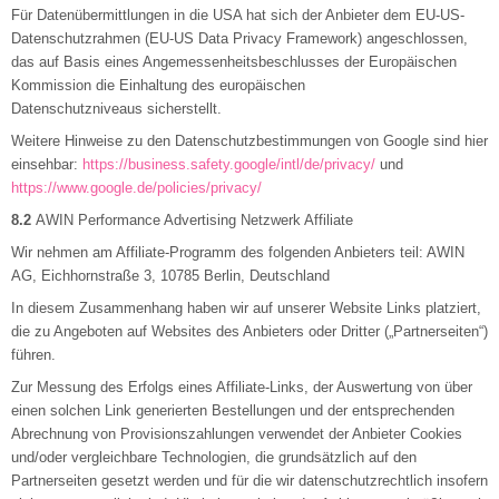
Für Datenübermittlungen in die USA hat sich der Anbieter dem EU-US-
Datenschutzrahmen (EU-US Data Privacy Framework) angeschlossen,
das auf Basis eines Angemessenheitsbeschlusses der Europäischen
Kommission die Einhaltung des europäischen
Datenschutzniveaus sicherstellt.
Weitere Hinweise zu den Datenschutzbestimmungen von Google sind hier
einsehbar:
https://business.safety.google
/intl
/de
/privacy
/
und
https://www.google.de
/policies
/privacy
/
8.2
AWIN Performance Advertising Netzwerk Affiliate
Wir nehmen am Affiliate-Programm des folgenden Anbieters teil: AWIN
AG, Eichhornstraße 3, 10785 Berlin, Deutschland
In diesem Zusammenhang haben wir auf unserer Website Links platziert,
die zu Angeboten auf Websites des Anbieters oder Dritter („Partnerseiten“)
führen.
Zur Messung des Erfolgs eines Affiliate-Links, der Auswertung von über
einen solchen Link generierten Bestellungen und der entsprechenden
Abrechnung von Provisionszahlungen verwendet der Anbieter Cookies
und/oder vergleichbare Technologien, die grundsätzlich auf den
Partnerseiten gesetzt werden und für die wir datenschutzrechtlich insofern