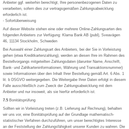
Anbieter ggf. weiterhin berechtigt, Ihre personenbezogenen Daten zu
verarbeiten, sofern dies zur vertragsgemäßen Zahlungsabwicklung
erforderlich ist.
- Sofortüberweisung
Auf dieser Website stehen eine oder mehrere Online-Zahlungsarten des
folgenden Anbieters zur Verfügung: Klarna Bank AB (publ), Sveavägen
46, 11134 Stockholm, Schweden
Bei Auswahl einer Zahlungsart des Anbieters, bei der Sie in Vorleistung
gehen (etwa Kreditkartenzahlung), werden an diesen Ihre im Rahmen des
Bestellvorgangs mitgeteilten Zahlungsdaten (darunter Name, Anschrift,
Bank- und Zahlkarteninformationen, Währung und Transaktionsnummer)
sowie Informationen über den Inhalt Ihrer Bestellung gemäß Art. 6 Abs. 1
lit. b DSGVO weitergegeben. Die Weitergabe Ihrer Daten erfolgt in diesem
Falle ausschließlich zum Zweck der Zahlungsabwicklung mit dem
Anbieter und nur insoweit, als sie hierfür erforderlich ist.
7.5
Bonitätsprüfung
Sollten wir in Vorleistung treten (z.B. Lieferung auf Rechnung), behalten
wir uns vor, eine Bonitätsprüfung auf der Grundlage mathematisch-
statistischer Verfahren durchzuführen, um unser berechtigtes Interesse
an der Feststellung der Zahlungsfähigkeit unserer Kunden zu wahren. Die