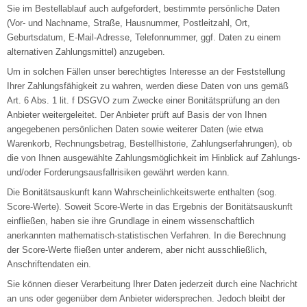
Sie im Bestellablauf auch aufgefordert, bestimmte persönliche Daten
(Vor- und Nachname, Straße, Hausnummer, Postleitzahl, Ort,
Geburtsdatum, E-Mail-Adresse, Telefonnummer, ggf. Daten zu einem
alternativen Zahlungsmittel) anzugeben.
Um in solchen Fällen unser berechtigtes Interesse an der Feststellung
Ihrer Zahlungsfähigkeit zu wahren, werden diese Daten von uns gemäß
Art. 6 Abs. 1 lit. f DSGVO zum Zwecke einer Bonitätsprüfung an den
Anbieter weitergeleitet. Der Anbieter prüft auf Basis der von Ihnen
angegebenen persönlichen Daten sowie weiterer Daten (wie etwa
Warenkorb, Rechnungsbetrag, Bestellhistorie, Zahlungserfahrungen), ob
die von Ihnen ausgewählte Zahlungsmöglichkeit im Hinblick auf Zahlungs-
und/oder Forderungsausfallrisiken gewährt werden kann.
Die Bonitätsauskunft kann Wahrscheinlichkeitswerte enthalten (sog.
Score-Werte). Soweit Score-Werte in das Ergebnis der Bonitätsauskunft
einfließen, haben sie ihre Grundlage in einem wissenschaftlich
anerkannten mathematisch-statistischen Verfahren. In die Berechnung
der Score-Werte fließen unter anderem, aber nicht ausschließlich,
Anschriftendaten ein.
Sie können dieser Verarbeitung Ihrer Daten jederzeit durch eine Nachricht
an uns oder gegenüber dem Anbieter widersprechen. Jedoch bleibt der