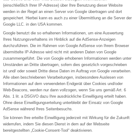
(einschließlich Ihrer IP-Adresse) über Ihre Benutzung dieser Website
werden in der Regel an einen Server von Google übertragen und dort
gespeichert. Hierbei kann es auch zu einer Übermittlung an die Server der
Google LLC. in den USA kommen.
Google benutzt die so erhaltenen Informationen, um eine Auswertung
Ihres Nutzungsverhaltens im Hinblick auf die AdSense-Anzeigen
durchzuführen. Die im Rahmen von Google AdSense von Ihrem Browser
übermittelte IP-Adresse wird nicht mit anderen Daten von Google
zusammengeführt. Die von Google erhobenen Informationen werden unter
Umständen an Dritte übertragen, sofern dies gesetzlich vorgeschrieben
ist und/ oder soweit Dritte diese Daten im Auftrag von Google verarbeiten.
Alle oben beschriebenen Verarbeitungen, insbesondere Auslesen von
Informationen auf dem verwendeten Endgerät über Cookies und/oder
Web-Beacons, werden nur dann vollzogen, wenn Sie uns gemäß Art. 6
Abs. 1 lit. a DSGVO dazu Ihre ausdrückliche Einwilligung erteilt haben.
Ohne diese Einwilligungserteilung unterbleibt der Einsatz von Google
AdSense während Ihres Seitenbesuchs.
Sie können Ihre erteilte Einwilligung jederzeit mit Wirkung für die Zukunft
widerrufen, indem Sie diesen Dienst in dem auf der Webseite
bereitgestellten „Cookie-Consent-Tool“ deaktivieren.