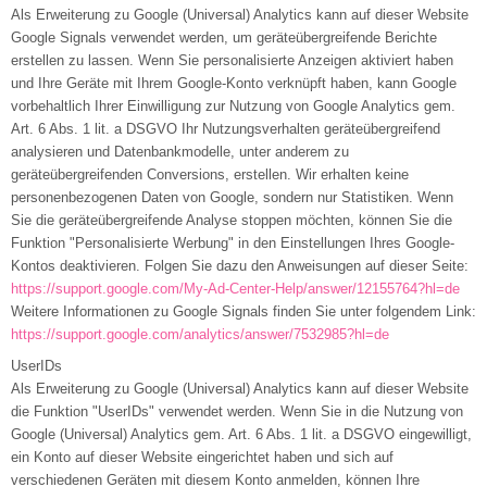
Als Erweiterung zu Google (Universal) Analytics kann auf dieser Website
Google Signals verwendet werden, um geräteübergreifende Berichte
erstellen zu lassen. Wenn Sie personalisierte Anzeigen aktiviert haben
und Ihre Geräte mit Ihrem Google-Konto verknüpft haben, kann Google
vorbehaltlich Ihrer Einwilligung zur Nutzung von Google Analytics gem.
Art. 6 Abs. 1 lit. a DSGVO Ihr Nutzungsverhalten geräteübergreifend
analysieren und Datenbankmodelle, unter anderem zu
geräteübergreifenden Conversions, erstellen. Wir erhalten keine
personenbezogenen Daten von Google, sondern nur Statistiken. Wenn
Sie die geräteübergreifende Analyse stoppen möchten, können Sie die
Funktion "Personalisierte Werbung" in den Einstellungen Ihres Google-
Kontos deaktivieren. Folgen Sie dazu den Anweisungen auf dieser Seite:
https://support.google.com
/My-Ad-Center-Help
/answer
/12155764
?hl=de
Weitere Informationen zu Google Signals finden Sie unter folgendem Link:
https://support.google.com
/analytics
/answer
/7532985
?hl=de
UserIDs
Als Erweiterung zu Google (Universal) Analytics kann auf dieser Website
die Funktion "UserIDs" verwendet werden. Wenn Sie in die Nutzung von
Google (Universal) Analytics gem. Art. 6 Abs. 1 lit. a DSGVO eingewilligt,
ein Konto auf dieser Website eingerichtet haben und sich auf
verschiedenen Geräten mit diesem Konto anmelden, können Ihre