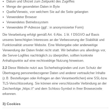
Datum und Uhrzeit zum Zeitpunkt des Zugriffes
Menge der gesendeten Daten in Byte
Quelle/Verweis, von welchem Sie auf die Seite gelangten
Verwendeter Browser
Verwendetes Betriebssystem
Verwendete IP-Adresse (ggf.: in anonymisierter Form)
Die Verarbeitung erfolgt gemäß Art. 6 Abs. 1 lit. f DSGVO auf Basis
unseres berechtigten Interesses an der Verbesserung der Stabilität und
Funktionalität unserer Website. Eine Weitergabe oder anderweitige
Verwendung der Daten findet nicht statt. Wir behalten uns allerdings vor,
die Server-Logfiles nachträglich zu überprüfen, sollten konkrete
Anhaltspunkte auf eine rechtswidrige Nutzung hinweisen.
2.2
Diese Website nutzt aus Sicherheitsgründen und zum Schutz der
Übertragung personenbezogener Daten und anderer vertraulicher Inhalte
(z.B. Bestellungen oder Anfragen an den Verantwortlichen) eine SSL-bzw.
TLS-Verschlüsselung. Sie können eine verschlüsselte Verbindung an der
Zeichenfolge „https://“ und dem Schloss-Symbol in Ihrer Browserzeile
erkennen.
3) Cookies