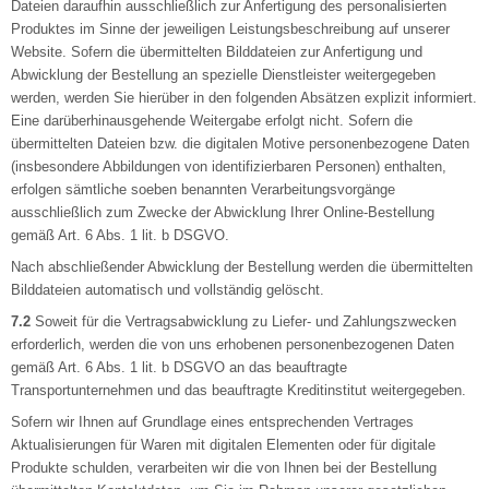
Dateien daraufhin ausschließlich zur Anfertigung des personalisierten
Produktes im Sinne der jeweiligen Leistungsbeschreibung auf unserer
Website. Sofern die übermittelten Bilddateien zur Anfertigung und
Abwicklung der Bestellung an spezielle Dienstleister weitergegeben
werden, werden Sie hierüber in den folgenden Absätzen explizit informiert.
Eine darüberhinausgehende Weitergabe erfolgt nicht. Sofern die
übermittelten Dateien bzw. die digitalen Motive personenbezogene Daten
(insbesondere Abbildungen von identifizierbaren Personen) enthalten,
erfolgen sämtliche soeben benannten Verarbeitungsvorgänge
ausschließlich zum Zwecke der Abwicklung Ihrer Online-Bestellung
gemäß Art. 6 Abs. 1 lit. b DSGVO.
Nach abschließender Abwicklung der Bestellung werden die übermittelten
Bilddateien automatisch und vollständig gelöscht.
7.2
Soweit für die Vertragsabwicklung zu Liefer- und Zahlungszwecken
erforderlich, werden die von uns erhobenen personenbezogenen Daten
gemäß Art. 6 Abs. 1 lit. b DSGVO an das beauftragte
Transportunternehmen und das beauftragte Kreditinstitut weitergegeben.
Sofern wir Ihnen auf Grundlage eines entsprechenden Vertrages
Aktualisierungen für Waren mit digitalen Elementen oder für digitale
Produkte schulden, verarbeiten wir die von Ihnen bei der Bestellung