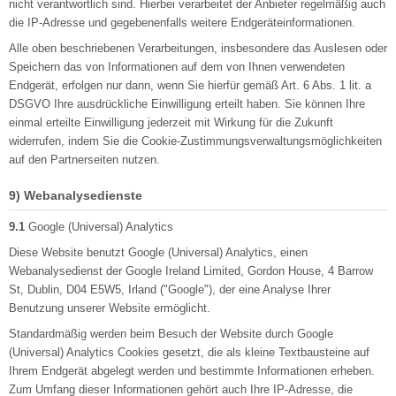
nicht verantwortlich sind. Hierbei verarbeitet der Anbieter regelmäßig auch
die IP-Adresse und gegebenenfalls weitere Endgeräteinformationen.
Alle oben beschriebenen Verarbeitungen, insbesondere das Auslesen oder
Speichern das von Informationen auf dem von Ihnen verwendeten
Endgerät, erfolgen nur dann, wenn Sie hierfür gemäß Art. 6 Abs. 1 lit. a
DSGVO Ihre ausdrückliche Einwilligung erteilt haben. Sie können Ihre
einmal erteilte Einwilligung jederzeit mit Wirkung für die Zukunft
widerrufen, indem Sie die Cookie-Zustimmungsverwaltungsmöglichkeiten
auf den Partnerseiten nutzen.
9) Webanalysedienste
9.1
Google (Universal) Analytics
Diese Website benutzt Google (Universal) Analytics, einen
Webanalysedienst der Google Ireland Limited, Gordon House, 4 Barrow
St, Dublin, D04 E5W5, Irland ("Google"), der eine Analyse Ihrer
Benutzung unserer Website ermöglicht.
Standardmäßig werden beim Besuch der Website durch Google
(Universal) Analytics Cookies gesetzt, die als kleine Textbausteine auf
Ihrem Endgerät abgelegt werden und bestimmte Informationen erheben.
Zum Umfang dieser Informationen gehört auch Ihre IP-Adresse, die