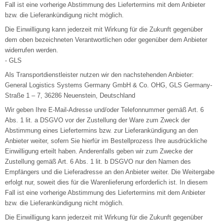
Fall ist eine vorherige Abstimmung des Liefertermins mit dem Anbieter
bzw. die Lieferankündigung nicht möglich.
Die Einwilligung kann jederzeit mit Wirkung für die Zukunft gegenüber
dem oben bezeichneten Verantwortlichen oder gegenüber dem Anbieter
widerrufen werden.
- GLS
Als Transportdienstleister nutzen wir den nachstehenden Anbieter:
General Logistics Systems Germany GmbH & Co. OHG, GLS Germany-
Straße 1 – 7, 36286 Neuenstein, Deutschland
Wir geben Ihre E-Mail-Adresse und/oder Telefonnummer gemäß Art. 6
Abs. 1 lit. a DSGVO vor der Zustellung der Ware zum Zweck der
Abstimmung eines Liefertermins bzw. zur Lieferankündigung an den
Anbieter weiter, sofern Sie hierfür im Bestellprozess Ihre ausdrückliche
Einwilligung erteilt haben. Anderenfalls geben wir zum Zwecke der
Zustellung gemäß Art. 6 Abs. 1 lit. b DSGVO nur den Namen des
Empfängers und die Lieferadresse an den Anbieter weiter. Die Weitergabe
erfolgt nur, soweit dies für die Warenlieferung erforderlich ist. In diesem
Fall ist eine vorherige Abstimmung des Liefertermins mit dem Anbieter
bzw. die Lieferankündigung nicht möglich.
Die Einwilligung kann jederzeit mit Wirkung für die Zukunft gegenüber