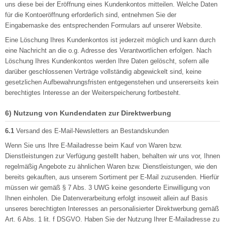
uns diese bei der Eröffnung eines Kundenkontos mitteilen. Welche Daten
für die Kontoeröffnung erforderlich sind, entnehmen Sie der
Eingabemaske des entsprechenden Formulars auf unserer Website.
Eine Löschung Ihres Kundenkontos ist jederzeit möglich und kann durch
eine Nachricht an die o.g. Adresse des Verantwortlichen erfolgen. Nach
Löschung Ihres Kundenkontos werden Ihre Daten gelöscht, sofern alle
darüber geschlossenen Verträge vollständig abgewickelt sind, keine
gesetzlichen Aufbewahrungsfristen entgegenstehen und unsererseits kein
berechtigtes Interesse an der Weiterspeicherung fortbesteht.
6) Nutzung von Kundendaten zur Direktwerbung
6.1
Versand des E-Mail-Newsletters an Bestandskunden
Wenn Sie uns Ihre E-Mailadresse beim Kauf von Waren bzw.
Dienstleistungen zur Verfügung gestellt haben, behalten wir uns vor, Ihnen
regelmäßig Angebote zu ähnlichen Waren bzw. Dienstleistungen, wie den
bereits gekauften, aus unserem Sortiment per E-Mail zuzusenden. Hierfür
müssen wir gemäß § 7 Abs. 3 UWG keine gesonderte Einwilligung von
Ihnen einholen. Die Datenverarbeitung erfolgt insoweit allein auf Basis
unseres berechtigten Interesses an personalisierter Direktwerbung gemäß
Art. 6 Abs. 1 lit. f DSGVO. Haben Sie der Nutzung Ihrer E-Mailadresse zu