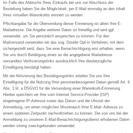
Im Falle des Abbruchs Ihres Einkaufs bei uns vor Abschluss der
Bestellung haben Sie die Möglichkeit, per E-Mail einmalig an den Inhalt
Ihres virtuellen Warenkorbs erinnert zu werden.
Pflichtangabe für die Übersendung dieser Erinnerung ist allein Ihre E-
Mailadresse. Die Angabe weiterer Daten ist freiwillig und wird ggf.
verwendet, um Sie persönlich ansprechen zu können. Für den
Mailversand verwenden wir das sog. Double Opt-in Verfahren, mit dem
sichergestellt wird, dass Sie eine Benachrichtigung erst erhalten, wenn
Sie uns durch Betätigung eines an die angegebene Mailadresse
versandten Verifizierungslinks ausdrücklich Ihre diesbezügliche
Einwilligung bestätigt haben.
Mit der Aktivierung des Bestätigungslinks erteilen Sie uns Ihre
Einwilligung für die Nutzung Ihrer personenbezogenen Daten gemäß Art. 6
Abs. 1 lit. a DSGVO für die Versendung einer Warenkorb-Erinnerung.
Hierbei speichern wir Ihre vom Internet Service-Provider (ISP)
eingetragene IP-Adresse sowie das Datum und die Uhrzeit der
Anmeldung, um einen möglichen Missbrauch Ihrer E-Mail- Adresse zu
einem späteren Zeitpunkt nachvollziehen zu können. Die von uns bei der
Anmeldung zu unserem E-Mail-Benachrichtigungsdienst erhobenen Daten
werden streng zweckgebunden verwendet.