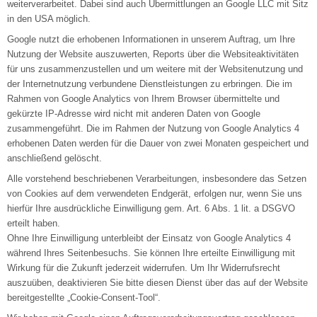
weiterverarbeitet. Dabei sind auch Übermittlungen an Google LLC mit Sitz
in den USA möglich.
Google nutzt die erhobenen Informationen in unserem Auftrag, um Ihre
Nutzung der Website auszuwerten, Reports über die Websiteaktivitäten
für uns zusammenzustellen und um weitere mit der Websitenutzung und
der Internetnutzung verbundene Dienstleistungen zu erbringen. Die im
Rahmen von Google Analytics von Ihrem Browser übermittelte und
gekürzte IP-Adresse wird nicht mit anderen Daten von Google
zusammengeführt. Die im Rahmen der Nutzung von Google Analytics 4
erhobenen Daten werden für die Dauer von zwei Monaten gespeichert und
anschließend gelöscht.
Alle vorstehend beschriebenen Verarbeitungen, insbesondere das Setzen
von Cookies auf dem verwendeten Endgerät, erfolgen nur, wenn Sie uns
hierfür Ihre ausdrückliche Einwilligung gem. Art. 6 Abs. 1 lit. a DSGVO
erteilt haben.
Ohne Ihre Einwilligung unterbleibt der Einsatz von Google Analytics 4
während Ihres Seitenbesuchs. Sie können Ihre erteilte Einwilligung mit
Wirkung für die Zukunft jederzeit widerrufen. Um Ihr Widerrufsrecht
auszuüben, deaktivieren Sie bitte diesen Dienst über das auf der Website
bereitgestellte „Cookie-Consent-Tool“.