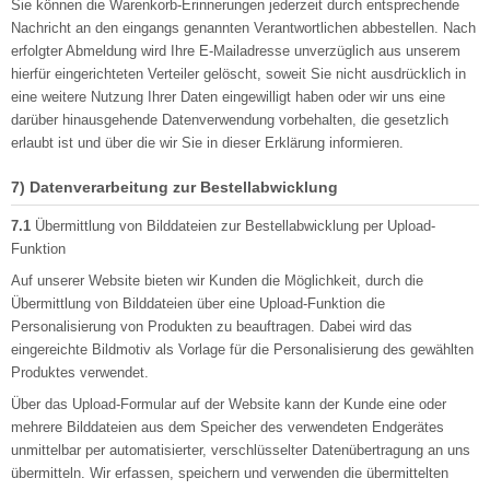
Sie können die Warenkorb-Erinnerungen jederzeit durch entsprechende
Nachricht an den eingangs genannten Verantwortlichen abbestellen. Nach
erfolgter Abmeldung wird Ihre E-Mailadresse unverzüglich aus unserem
hierfür eingerichteten Verteiler gelöscht, soweit Sie nicht ausdrücklich in
eine weitere Nutzung Ihrer Daten eingewilligt haben oder wir uns eine
darüber hinausgehende Datenverwendung vorbehalten, die gesetzlich
erlaubt ist und über die wir Sie in dieser Erklärung informieren.
7) Datenverarbeitung zur Bestellabwicklung
7.1
Übermittlung von Bilddateien zur Bestellabwicklung per Upload-
Funktion
Auf unserer Website bieten wir Kunden die Möglichkeit, durch die
Übermittlung von Bilddateien über eine Upload-Funktion die
Personalisierung von Produkten zu beauftragen. Dabei wird das
eingereichte Bildmotiv als Vorlage für die Personalisierung des gewählten
Produktes verwendet.
Über das Upload-Formular auf der Website kann der Kunde eine oder
mehrere Bilddateien aus dem Speicher des verwendeten Endgerätes
unmittelbar per automatisierter, verschlüsselter Datenübertragung an uns
übermitteln. Wir erfassen, speichern und verwenden die übermittelten