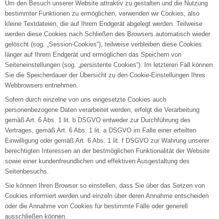
Um den Besuch unserer Website attraktiv zu gestalten und die Nutzung
bestimmter Funktionen zu ermöglichen, verwenden wir Cookies, also
kleine Textdateien, die auf Ihrem Endgerät abgelegt werden. Teilweise
werden diese Cookies nach Schließen des Browsers automatisch wieder
gelöscht (sog. „Session-Cookies“), teilweise verbleiben diese Cookies
länger auf Ihrem Endgerät und ermöglichen das Speichern von
Seiteneinstellungen (sog. „persistente Cookies“). Im letzteren Fall können
Sie die Speicherdauer der Übersicht zu den Cookie-Einstellungen Ihres
Webbrowsers entnehmen.
Sofern durch einzelne von uns eingesetzte Cookies auch
personenbezogene Daten verarbeitet werden, erfolgt die Verarbeitung
gemäß Art. 6 Abs. 1 lit. b DSGVO entweder zur Durchführung des
Vertrages, gemäß Art. 6 Abs. 1 lit. a DSGVO im Falle einer erteilten
Einwilligung oder gemäß Art. 6 Abs. 1 lit. f DSGVO zur Wahrung unserer
berechtigten Interessen an der bestmöglichen Funktionalität der Website
sowie einer kundenfreundlichen und effektiven Ausgestaltung des
Seitenbesuchs.
Sie können Ihren Browser so einstellen, dass Sie über das Setzen von
Cookies informiert werden und einzeln über deren Annahme entscheiden
oder die Annahme von Cookies für bestimmte Fälle oder generell
ausschließen können.