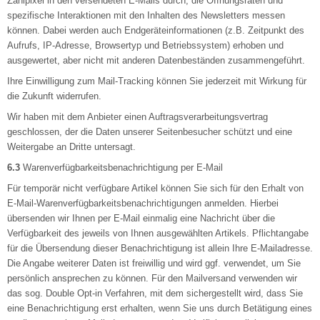
Zählpixel in den versendeten E-Mails durch, die Öffnungsraten und
spezifische Interaktionen mit den Inhalten des Newsletters messen
können. Dabei werden auch Endgeräteinformationen (z.B. Zeitpunkt des
Aufrufs, IP-Adresse, Browsertyp und Betriebssystem) erhoben und
ausgewertet, aber nicht mit anderen Datenbeständen zusammengeführt.
Ihre Einwilligung zum Mail-Tracking können Sie jederzeit mit Wirkung für
die Zukunft widerrufen.
Wir haben mit dem Anbieter einen Auftragsverarbeitungsvertrag
geschlossen, der die Daten unserer Seitenbesucher schützt und eine
Weitergabe an Dritte untersagt.
6.3
Warenverfügbarkeitsbenachrichtigung per E-Mail
Für temporär nicht verfügbare Artikel können Sie sich für den Erhalt von
E-Mail-Warenverfügbarkeitsbenachrichtigungen anmelden. Hierbei
übersenden wir Ihnen per E-Mail einmalig eine Nachricht über die
Verfügbarkeit des jeweils von Ihnen ausgewählten Artikels. Pflichtangabe
für die Übersendung dieser Benachrichtigung ist allein Ihre E-Mailadresse.
Die Angabe weiterer Daten ist freiwillig und wird ggf. verwendet, um Sie
persönlich ansprechen zu können. Für den Mailversand verwenden wir
das sog. Double Opt-in Verfahren, mit dem sichergestellt wird, dass Sie
eine Benachrichtigung erst erhalten, wenn Sie uns durch Betätigung eines