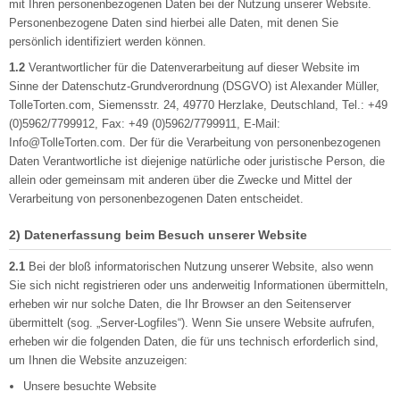
mit Ihren personenbezogenen Daten bei der Nutzung unserer Website.
Personenbezogene Daten sind hierbei alle Daten, mit denen Sie
persönlich identifiziert werden können.
1.2
Verantwortlicher für die Datenverarbeitung auf dieser Website im
Sinne der Datenschutz-Grundverordnung (DSGVO) ist Alexander Müller,
TolleTorten.com, Siemensstr. 24, 49770 Herzlake, Deutschland, Tel.: +49
(0)5962/7799912, Fax: +49 (0)5962/7799911, E-Mail:
Info@TolleTorten.com. Der für die Verarbeitung von personenbezogenen
Daten Verantwortliche ist diejenige natürliche oder juristische Person, die
allein oder gemeinsam mit anderen über die Zwecke und Mittel der
Verarbeitung von personenbezogenen Daten entscheidet.
2) Datenerfassung beim Besuch unserer Website
2.1
Bei der bloß informatorischen Nutzung unserer Website, also wenn
Sie sich nicht registrieren oder uns anderweitig Informationen übermitteln,
erheben wir nur solche Daten, die Ihr Browser an den Seitenserver
übermittelt (sog. „Server-Logfiles“). Wenn Sie unsere Website aufrufen,
erheben wir die folgenden Daten, die für uns technisch erforderlich sind,
um Ihnen die Website anzuzeigen:
Unsere besuchte Website