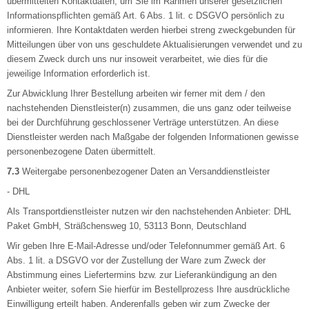
übermittelten Kontaktdaten, um Sie im Rahmen unserer gesetzlichen
Informationspflichten gemäß Art. 6 Abs. 1 lit. c DSGVO persönlich zu
informieren. Ihre Kontaktdaten werden hierbei streng zweckgebunden für
Mitteilungen über von uns geschuldete Aktualisierungen verwendet und zu
diesem Zweck durch uns nur insoweit verarbeitet, wie dies für die
jeweilige Information erforderlich ist.
Zur Abwicklung Ihrer Bestellung arbeiten wir ferner mit dem / den
nachstehenden Dienstleister(n) zusammen, die uns ganz oder teilweise
bei der Durchführung geschlossener Verträge unterstützen. An diese
Dienstleister werden nach Maßgabe der folgenden Informationen gewisse
personenbezogene Daten übermittelt.
7.3
Weitergabe personenbezogener Daten an Versanddienstleister
- DHL
Als Transportdienstleister nutzen wir den nachstehenden Anbieter: DHL
Paket GmbH, Sträßchensweg 10, 53113 Bonn, Deutschland
Wir geben Ihre E-Mail-Adresse und/oder Telefonnummer gemäß Art. 6
Abs. 1 lit. a DSGVO vor der Zustellung der Ware zum Zweck der
Abstimmung eines Liefertermins bzw. zur Lieferankündigung an den
Anbieter weiter, sofern Sie hierfür im Bestellprozess Ihre ausdrückliche
Einwilligung erteilt haben. Anderenfalls geben wir zum Zwecke der