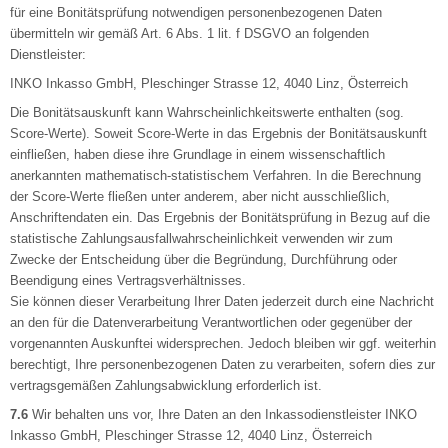
für eine Bonitätsprüfung notwendigen personenbezogenen Daten
übermitteln wir gemäß Art. 6 Abs. 1 lit. f DSGVO an folgenden
Dienstleister:
INKO Inkasso GmbH, Pleschinger Strasse 12, 4040 Linz, Österreich
Die Bonitätsauskunft kann Wahrscheinlichkeitswerte enthalten (sog.
Score-Werte). Soweit Score-Werte in das Ergebnis der Bonitätsauskunft
einfließen, haben diese ihre Grundlage in einem wissenschaftlich
anerkannten mathematisch-statistischem Verfahren. In die Berechnung
der Score-Werte fließen unter anderem, aber nicht ausschließlich,
Anschriftendaten ein. Das Ergebnis der Bonitätsprüfung in Bezug auf die
statistische Zahlungsausfallwahrscheinlichkeit verwenden wir zum
Zwecke der Entscheidung über die Begründung, Durchführung oder
Beendigung eines Vertragsverhältnisses.
Sie können dieser Verarbeitung Ihrer Daten jederzeit durch eine Nachricht
an den für die Datenverarbeitung Verantwortlichen oder gegenüber der
vorgenannten Auskunftei widersprechen. Jedoch bleiben wir ggf. weiterhin
berechtigt, Ihre personenbezogenen Daten zu verarbeiten, sofern dies zur
vertragsgemäßen Zahlungsabwicklung erforderlich ist.
7.6
Wir behalten uns vor, Ihre Daten an den Inkassodienstleister INKO
Inkasso GmbH, Pleschinger Strasse 12, 4040 Linz, Österreich