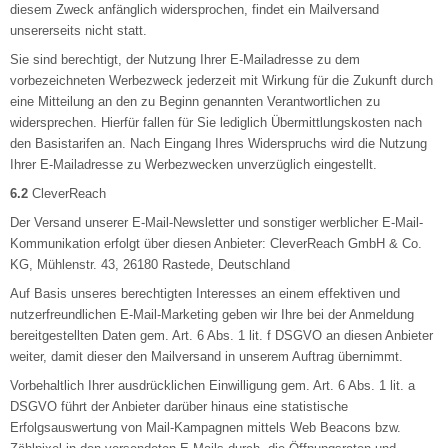
diesem Zweck anfänglich widersprochen, findet ein Mailversand
unsererseits nicht statt.
Sie sind berechtigt, der Nutzung Ihrer E-Mailadresse zu dem
vorbezeichneten Werbezweck jederzeit mit Wirkung für die Zukunft durch
eine Mitteilung an den zu Beginn genannten Verantwortlichen zu
widersprechen. Hierfür fallen für Sie lediglich Übermittlungskosten nach
den Basistarifen an. Nach Eingang Ihres Widerspruchs wird die Nutzung
Ihrer E-Mailadresse zu Werbezwecken unverzüglich eingestellt.
6.2
CleverReach
Der Versand unserer E-Mail-Newsletter und sonstiger werblicher E-Mail-
Kommunikation erfolgt über diesen Anbieter: CleverReach GmbH & Co.
KG, Mühlenstr. 43, 26180 Rastede, Deutschland
Auf Basis unseres berechtigten Interesses an einem effektiven und
nutzerfreundlichen E-Mail-Marketing geben wir Ihre bei der Anmeldung
bereitgestellten Daten gem. Art. 6 Abs. 1 lit. f DSGVO an diesen Anbieter
weiter, damit dieser den Mailversand in unserem Auftrag übernimmt.
Vorbehaltlich Ihrer ausdrücklichen Einwilligung gem. Art. 6 Abs. 1 lit. a
DSGVO führt der Anbieter darüber hinaus eine statistische
Erfolgsauswertung von Mail-Kampagnen mittels Web Beacons bzw.