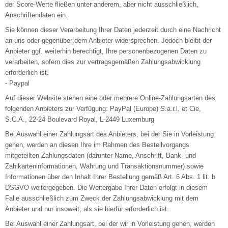
der Score-Werte fließen unter anderem, aber nicht ausschließlich,
Anschriftendaten ein.
Sie können dieser Verarbeitung Ihrer Daten jederzeit durch eine Nachricht
an uns oder gegenüber dem Anbieter widersprechen. Jedoch bleibt der
Anbieter ggf. weiterhin berechtigt, Ihre personenbezogenen Daten zu
verarbeiten, sofern dies zur vertragsgemäßen Zahlungsabwicklung
erforderlich ist.
- Paypal
Auf dieser Website stehen eine oder mehrere Online-Zahlungsarten des
folgenden Anbieters zur Verfügung: PayPal (Europe) S.a.r.l. et Cie,
S.C.A., 22-24 Boulevard Royal, L-2449 Luxemburg
Bei Auswahl einer Zahlungsart des Anbieters, bei der Sie in Vorleistung
gehen, werden an diesen Ihre im Rahmen des Bestellvorgangs
mitgeteilten Zahlungsdaten (darunter Name, Anschrift, Bank- und
Zahlkarteninformationen, Währung und Transaktionsnummer) sowie
Informationen über den Inhalt Ihrer Bestellung gemäß Art. 6 Abs. 1 lit. b
DSGVO weitergegeben. Die Weitergabe Ihrer Daten erfolgt in diesem
Falle ausschließlich zum Zweck der Zahlungsabwicklung mit dem
Anbieter und nur insoweit, als sie hierfür erforderlich ist.
Bei Auswahl einer Zahlungsart, bei der wir in Vorleistung gehen, werden