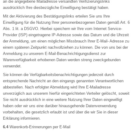
an die angegebene Mailadresse versandten Verifizierungslinks
ausdrücklich Ihre diesbezügliche Einwilligung bestätigt haben.
Mit der Aktivierung des Bestätigungslinks erteilen Sie uns Ihre
Einwilligung für die Nutzung Ihrer personenbezogenen Daten gemäß Art. 6
Abs. 1 lit. a DSGVO. Hierbei speichern wir Ihre vom Internet Service-
Provider (ISP) eingetragene IP-Adresse sowie das Datum und die Uhrzeit
der Anmeldung, um einen möglichen Missbrauch Ihrer E-Mail- Adresse zu
einem späteren Zeitpunkt nachvollziehen zu können. Die von uns bei der
Anmeldung zu unserem E-Mail-Benachrichtigungsdienst zur
Warenverfügbarkeit erhobenen Daten werden streng zweckgebunden
verwendet.
Sie können die Verfügbarkeitsbenachrichtigungen jederzeit durch
entsprechende Nachricht an den eingangs genannten Verantwortlichen
abbestellen. Nach erfolgter Abmeldung wird Ihre E-Mailadresse
unverzüglich aus unserem hierfür eingerichteten Verteiler gelöscht, soweit
Sie nicht ausdrücklich in eine weitere Nutzung Ihrer Daten eingewilligt
haben oder wir uns eine darüber hinausgehende Datenverwendung
vorbehalten, die gesetzlich erlaubt ist und über die wir Sie in dieser
Erklärung informieren.
6.4
Warenkorb-Erinnerungen per E-Mail