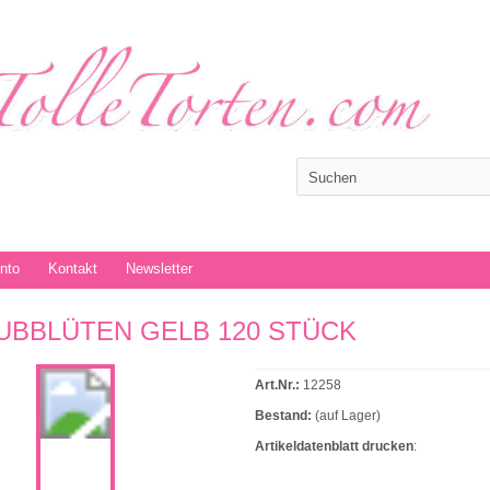
onto
Kontakt
Newsletter
UBBLÜTEN GELB 120 STÜCK
Art.Nr.:
12258
Bestand:
(auf Lager)
Artikeldatenblatt drucken
: