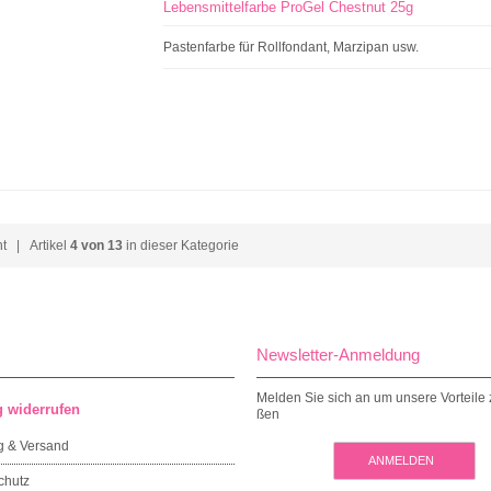
Lebensmittelfarbe ProGel Chestnut 25g
Pastenfarbe für Rollfondant, Marzipan usw.
ht
| Artikel
4 von 13
in dieser Kategorie
Newsletter-Anmeldung
Melden Sie sich an um unsere Vorteile 
g widerrufen
ßen
g & Versand
ANMELDEN
chutz