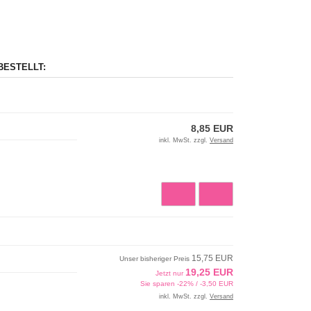
BESTELLT:
8,85 EUR
inkl. MwSt. zzgl.
Versand
15,75 EUR
Unser bisheriger Preis
19,25 EUR
Jetzt nur
Sie sparen -22% / -3,50 EUR
inkl. MwSt. zzgl.
Versand