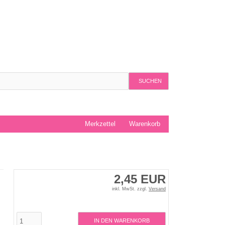
SUCHEN
Merkzettel
Warenkorb
2,45 EUR
inkl. MwSt. zzgl.
Versand
IN DEN WARENKORB