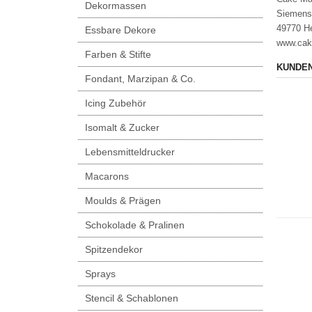
Dekormassen
Siemens
49770 H
Essbare Dekore
www.cak
Farben & Stifte
KUNDEN
Fondant, Marzipan & Co.
Icing Zubehör
Isomalt & Zucker
Lebensmitteldrucker
Macarons
Moulds & Prägen
Schokolade & Pralinen
Spitzendekor
Sprays
Stencil & Schablonen