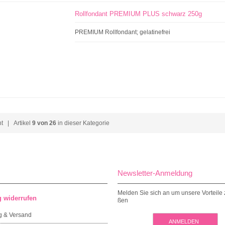
Rollfondant PREMIUM PLUS schwarz 250g
PREMIUM Rollfondant; gelatinefrei
ht
| Artikel
9 von 26
in dieser Kategorie
Newsletter-Anmeldung
Melden Sie sich an um unsere Vorteile 
g widerrufen
ßen
g & Versand
ANMELDEN