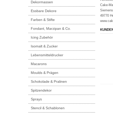
Dekormassen
Cake-Ma
Siemens
Essbare Dekore
49770 H
Farben & Stifte
www.cak
Fondant, Marzipan & Co.
KUNDEN
Icing Zubehör
Isomalt & Zucker
Lebensmitteldrucker
Macarons
Moulds & Prägen
Schokolade & Pralinen
Spitzendekor
Sprays
Stencil & Schablonen