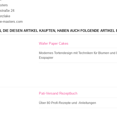
sters
straße 24
erzlake
e-masters.com
, DIE DIESEN ARTIKEL KAUFTEN, HABEN AUCH FOLGENDE ARTIKEL 
Wafer Paper Cakes
Modernes Tortendesign mit Techniken für Blumen und
Esspapier
Pati-Versand Rezeptbuch
Über 80 Profi-Rezepte und -Anleitungen