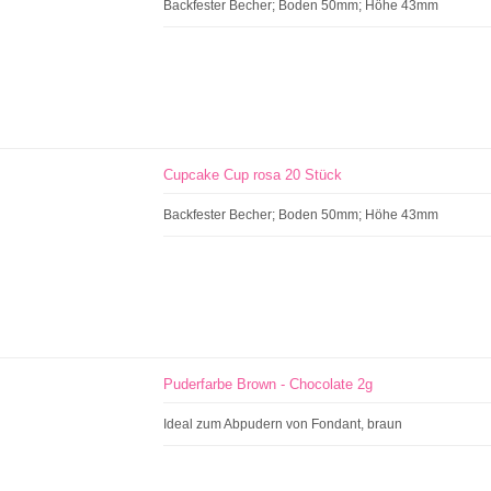
Backfester Becher; Boden 50mm; Höhe 43mm
Cupcake Cup rosa 20 Stück
Backfester Becher; Boden 50mm; Höhe 43mm
Puderfarbe Brown - Chocolate 2g
Ideal zum Abpudern von Fondant, braun