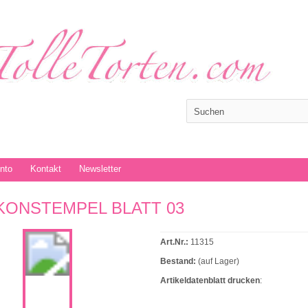
onto
Kontakt
Newsletter
IKONSTEMPEL BLATT 03
Art.Nr.:
11315
Bestand:
(auf Lager)
Artikeldatenblatt drucken
: