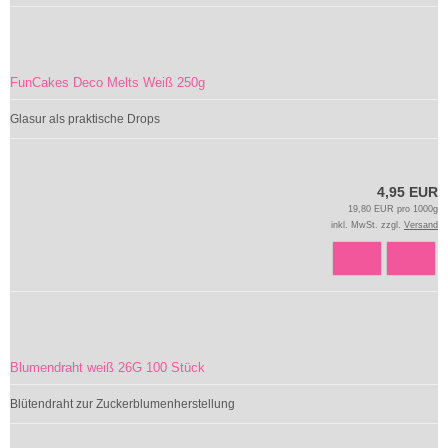
FunCakes Deco Melts Weiß 250g
Glasur als praktische Drops
4,95 EUR
19,80 EUR pro 1000g
inkl. MwSt. zzgl.
Versand
Blumendraht weiß 26G 100 Stück
Blütendraht zur Zuckerblumenherstellung