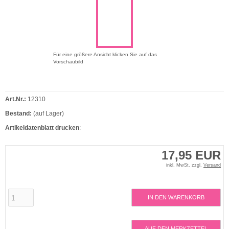
Für eine größere Ansicht klicken Sie auf das
Vorschaubild
Art.Nr.:
12310
Bestand:
(auf Lager)
Artikeldatenblatt drucken
:
17,95 EUR
inkl. MwSt. zzgl.
Versand
IN DEN WARENKORB
AUF DEN MERKZETTEL