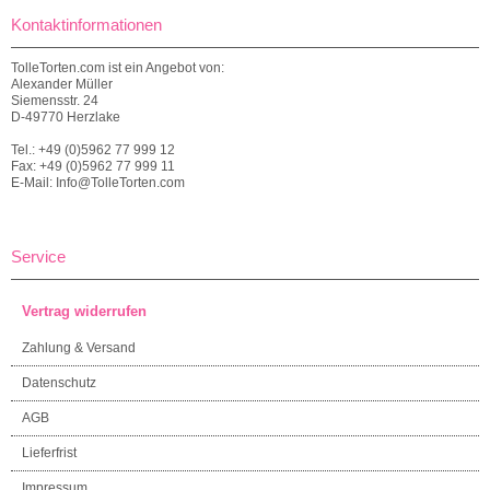
Kontaktinformationen
TolleTorten.com ist ein Angebot von:
Alexander Müller
Siemensstr. 24
D-49770 Herzlake
Tel.: +49 (0)5962 77 999 12
Fax: +49 (0)5962 77 999 11
E-Mail: Info@TolleTorten.com
Service
Vertrag widerrufen
Zahlung & Versand
Datenschutz
AGB
Lieferfrist
Impressum