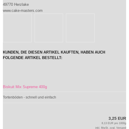
49770 Herzlake
www.cake-masters.com
KUNDEN, DIE DIESEN ARTIKEL KAUFTEN, HABEN AUCH
FOLGENDE ARTIKEL BESTELLT:
Biskuit Mix Supreme 400g
Tortenböden - schnell und einfach
3,25 EUR
8,13 EUR pro 1000g
inkl. MwSt. zzgl.
Versand