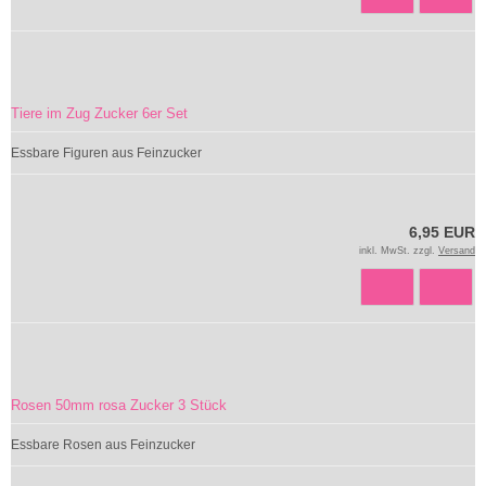
Tiere im Zug Zucker 6er Set
Essbare Figuren aus Feinzucker
6,95 EUR
inkl. MwSt. zzgl.
Versand
Rosen 50mm rosa Zucker 3 Stück
Essbare Rosen aus Feinzucker