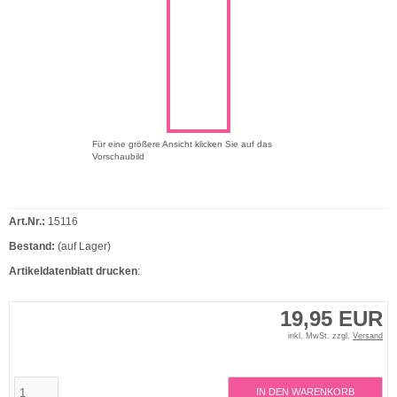
Für eine größere Ansicht klicken Sie auf das
Vorschaubild
Art.Nr.:
15116
Bestand:
(auf Lager)
Artikeldatenblatt drucken
:
19,95 EUR
inkl. MwSt. zzgl.
Versand
IN DEN WARENKORB