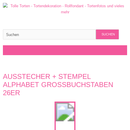
SUCHEN
AUSSTECHER + STEMPEL
ALPHABET GROSSBUCHSTABEN 2
6ER