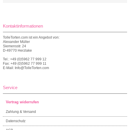
Kontaktinformationen
TolleTorten.com ist ein Angebot von:
Alexander Müller
Siemensstr. 24
D-49770 Herzlake
Tel.: +49 (0)5962 77 999 12
Fax: +49 (0)5962 77 999 11
E-Mail: Info@TolleTorten.com
Service
Vertrag widerrufen
Zahlung & Versand
Datenschutz