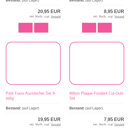
Bestand:
(auf Lager)
Bestand:
(auf Lager)
20,95 EUR
8,95 EUR
inkl. MwSt. zzgl.
Versand
inkl. MwSt. zzgl.
Versand
Petit Fours Ausstecher Set 9-
Wilton Plaque Fondant Cut-Outs
teilig
Set
Bestand:
(auf Lager)
Bestand:
(auf Lager)
19,95 EUR
7,95 EUR
inkl. MwSt. zzgl.
Versand
inkl. MwSt. zzgl.
Versand