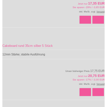
17,35 EUR
Jetzt nur
Sie sparen -29% / -3,85 EUR
inkl. MwSt. zzgl.
Versand
Cakeboard rund 35cm silber 5 Stück
12mm Stärke; stabile Ausführung
17,75 EUR
Unser bisheriger Preis
20,75 EUR
Jetzt nur
Sie sparen -17% / -3,00 EUR
inkl. MwSt. zzgl.
Versand