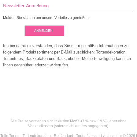
Newsletter-Anmeldung
Melden Sie sich an um unsere Vorteile zu genießen
ANMELDEN
Ich bin damit einverstanden, dass Sie mir regelmäßig Informationen zu
folgendem Produktsortiment per E-Mail zuschicken: Tortendekoration,
Tortenfotos, Backzutaten und Backzubehör. Meine Einwilligung kann ich
Ihnen gegenüber jederzeit widerrufen.
Alle Preise verstehen sich inklusive MwSt. (7 % bzw. 19 %), aber ohne
Versandkosten (sofern nicht anders angegeben).
Tolle Torten - Tortendekoration - Rollfondant - Tortenfotos und vieles mehr © 2026 |