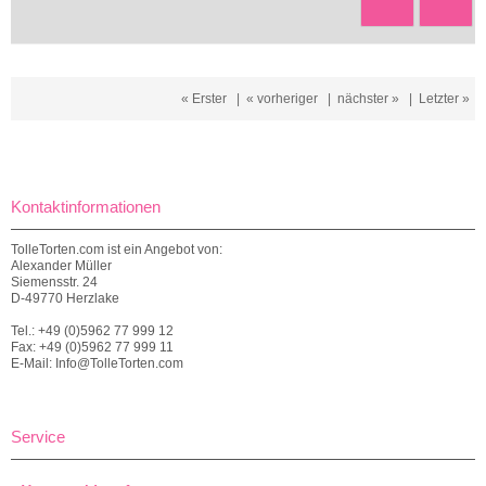
« Erster
|
« vorheriger
|
nächster »
|
Letzter »
Kontaktinformationen
TolleTorten.com ist ein Angebot von:
Alexander Müller
Siemensstr. 24
D-49770 Herzlake
Tel.: +49 (0)5962 77 999 12
Fax: +49 (0)5962 77 999 11
E-Mail: Info@TolleTorten.com
Service