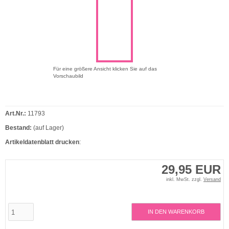
Für eine größere Ansicht klicken Sie auf das
Vorschaubild
Art.Nr.:
11793
Bestand:
(auf Lager)
Artikeldatenblatt drucken
:
29,95 EUR
inkl. MwSt. zzgl.
Versand
IN DEN WARENKORB