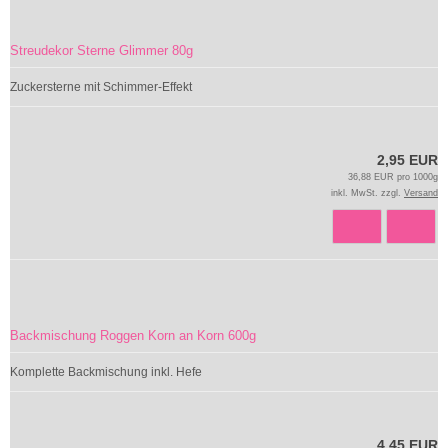
Streudekor Sterne Glimmer 80g
Zuckersterne mit Schimmer-Effekt
2,95 EUR
36,88 EUR pro 1000g
inkl. MwSt. zzgl.
Versand
Backmischung Roggen Korn an Korn 600g
Komplette Backmischung inkl. Hefe
4,45 EUR