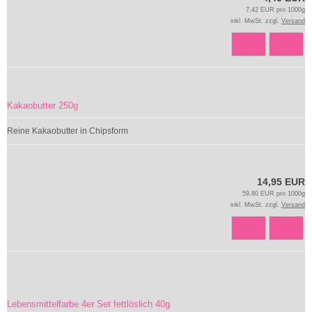
7,42 EUR pro 1000g
inkl. MwSt. zzgl.
Versand
Kakaobutter 250g
Reine Kakaobutter in Chipsform
14,95 EUR
59,80 EUR pro 1000g
inkl. MwSt. zzgl.
Versand
Lebensmittelfarbe 4er Set fettlöslich 40g