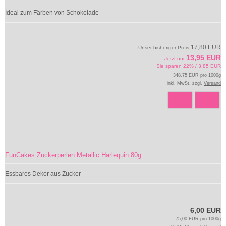
Ideal zum Färben von Schokolade
17,80 EUR
Unser bisheriger Preis
13,95 EUR
Jetzt nur
Sie sparen 22% / 3,85 EUR
348,75 EUR pro 1000g
inkl. MwSt. zzgl.
Versand
FunCakes Zuckerperlen Metallic Harlequin 80g
Essbares Dekor aus Zucker
6,00 EUR
75,00 EUR pro 1000g