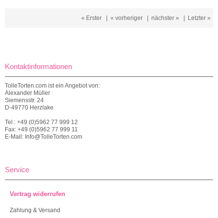
« Erster
|
« vorheriger
|
nächster »
|
Letzter »
Kontaktinformationen
TolleTorten.com ist ein Angebot von:
Alexander Müller
Siemensstr. 24
D-49770 Herzlake
Tel.: +49 (0)5962 77 999 12
Fax: +49 (0)5962 77 999 11
E-Mail: Info@TolleTorten.com
Service
Vertrag widerrufen
Zahlung & Versand