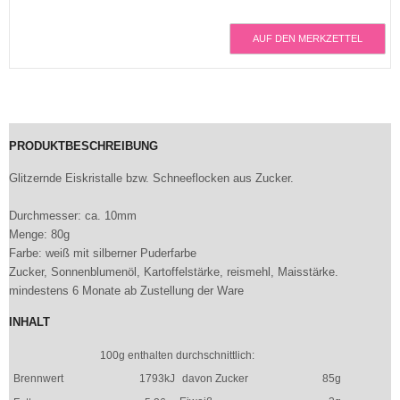
AUF DEN MERKZETTEL
PRODUKTBESCHREIBUNG
Glitzernde Eiskristalle bzw. Schneeflocken aus Zucker.
Durchmesser: ca. 10mm
Menge: 80g
Farbe: weiß mit silberner Puderfarbe
Zucker, Sonnenblumenöl, Kartoffelstärke, reismehl, Maisstärke.
mindestens 6 Monate ab Zustellung der Ware
INHALT
100g enthalten durchschnittlich:
Brennwert
1793kJ
davon Zucker
85g