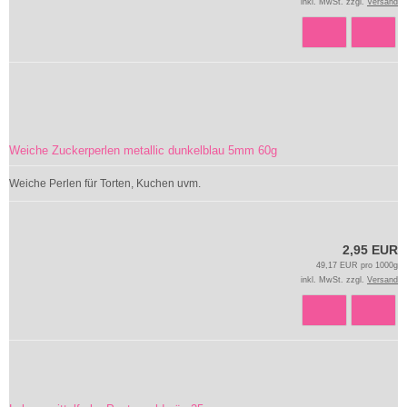
inkl. MwSt. zzgl.
Versand
Weiche Zuckerperlen metallic dunkelblau 5mm 60g
Weiche Perlen für Torten, Kuchen uvm.
2,95 EUR
49,17 EUR pro 1000g
inkl. MwSt. zzgl.
Versand