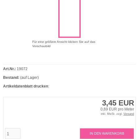
Für eine größere Ansicht klicken Sie auf das
Vorschaubild
Art.Nr.:
19072
Bestand:
(auf Lager)
Artikeldatenblatt drucken
:
3,45 EUR
0,69 EUR pro Meter
inkl. MwSt. zzgl.
Versand
IN DEN WARENKORB