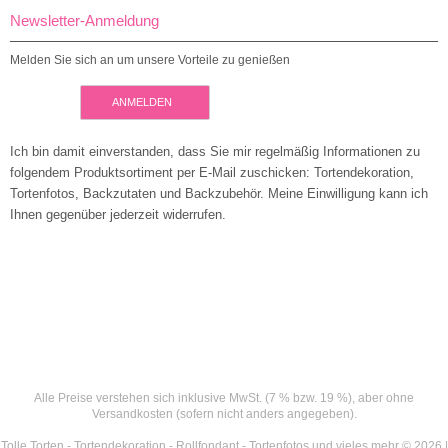
Newsletter-Anmeldung
Melden Sie sich an um unsere Vorteile zu genießen
ANMELDEN
Ich bin damit einverstanden, dass Sie mir regelmäßig Informationen zu
folgendem Produktsortiment per E-Mail zuschicken: Tortendekoration,
Tortenfotos, Backzutaten und Backzubehör. Meine Einwilligung kann ich
Ihnen gegenüber jederzeit widerrufen.
Alle Preise verstehen sich inklusive MwSt. (7 % bzw. 19 %), aber ohne
Versandkosten (sofern nicht anders angegeben).
Tolle Torten - Tortendekoration - Rollfondant - Tortenfotos und vieles mehr © 2026 |