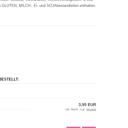
von GLUTEN, MILCH-, Ei- und SOJAbestandteilen enthalten.
BESTELLT:
3,95 EUR
inkl. MwSt. zzgl.
Versand