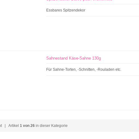
Essbares Spitzendekor
Sahnestand Käse-Sahne 130g
Für Sahne-Torten, -Schnitten, -Rouladen etc.
ht
| Artikel
1 von 26
in dieser Kategorie