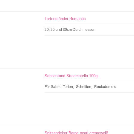
Tortenständer Romantic
20, 25 und 30cm Durchmesser
Sahnestand Stracciatella 100g
Für Sahne-Torten, -Schnitten, -Rouladen etc.
Spitzendekor Baroc pearl cremeweiß