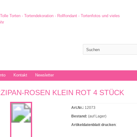
onto
Kontakt
Newsletter
ZIPAN-ROSEN KLEIN ROT 4 STÜCK
Art.Nr.:
12073
Bestand:
(auf Lager)
Artikeldatenblatt drucken
: