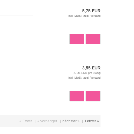
5,75 EUR
inkl. MwSt. zzgl.
Versand
3,55 EUR
27,31 EUR pro 1000g
inkl. MwSt. zzgl.
Versand
« Erster
|
« vorheriger
|
nächster »
|
Letzter »