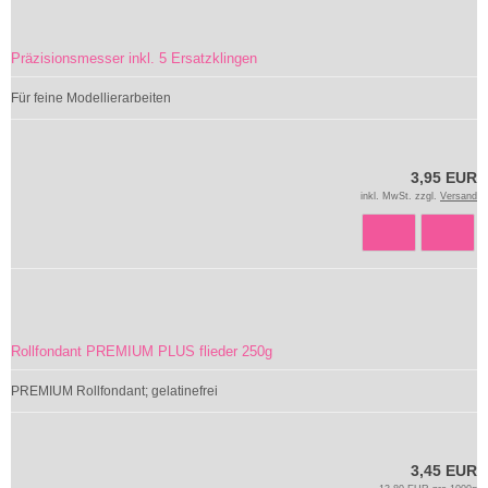
Präzisionsmesser inkl. 5 Ersatzklingen
Für feine Modellierarbeiten
3,95 EUR
inkl. MwSt. zzgl.
Versand
Rollfondant PREMIUM PLUS flieder 250g
PREMIUM Rollfondant; gelatinefrei
3,45 EUR