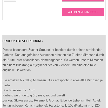
AUF DEN MERKZETTEL
PRODUKTBESCHREIBUNG
Dieses besondere Zucker-Streudekor besticht durch seinen strahlenden
Farbton. Das ausgefallene Aussehen erhalten die Zucker-Mimosen durch
die Blüte Ihrer pflanzlichen Namensgeberin. So werden unsere Mimosen
zu einem Blickfang auf jeglicher Art von Gebäck und sind eine tolle
originelle Dekoration.
Sie erhalten 6 x 100g Mimosen. Dies entspricht in etwa 400 Mimosen je
Farbe
Durchmesser: ca. 7mm
Farben: weiß, gelb, grün, rosa, rot und violett
Zucker, Glukosesirup, Reismehl, Aroma, färbende Lebensmittel (Apfel,
Johannisbeere, Rettich, Zitrone), Farbstoffe: E 100 (Kurkumin), E 120