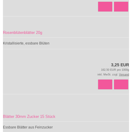
Rosenblütenblätter 20g
Kristallisierte, essbare Blüten
3,25 EUR
162,50 EUR pro 1000g
inkl. MwSt. zzgl.
Versand
Blätter 30mm Zucker 15 Stück
Essbare Blätter aus Feinzucker