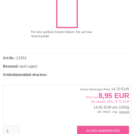
Für eine größere Ansicht klicken Sie auf das
Vorschaubild
Art.Nr.:
12301
Bestand:
(auf Lager)
Artikeldatenblatt drucken
:
14,70 EUR
Unser bisheriger Preis
8,95 EUR
Jetzt nur
Sie sparen 39% / 5,75 EUR
14,92 EUR pro 1000g
inkl. MwSt. zzgl.
Versand
IN DEN WARENKORB