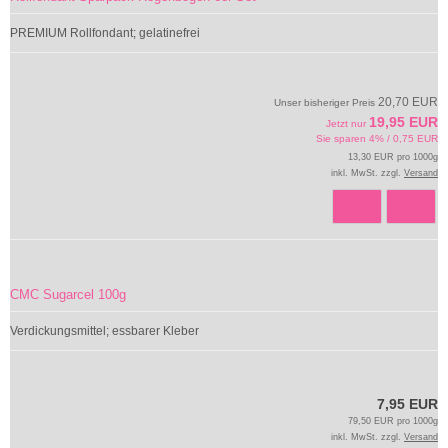
PREMIUM Rollfondant; gelatinefrei
20,70 EUR
Unser bisheriger Preis
19,95 EUR
Jetzt nur
Sie sparen 4% / 0,75 EUR
13,30 EUR pro 1000g
inkl. MwSt. zzgl.
Versand
CMC Sugarcel 100g
Verdickungsmittel; essbarer Kleber
7,95 EUR
79,50 EUR pro 1000g
inkl. MwSt. zzgl.
Versand