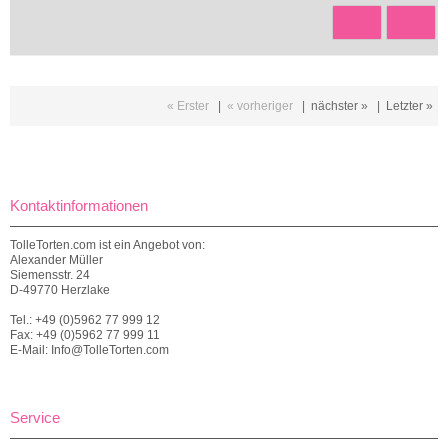
« Erster
|
« vorheriger
|
nächster »
|
Letzter »
Kontaktinformationen
TolleTorten.com ist ein Angebot von:
Alexander Müller
Siemensstr. 24
D-49770 Herzlake
Tel.: +49 (0)5962 77 999 12
Fax: +49 (0)5962 77 999 11
E-Mail: Info@TolleTorten.com
Service