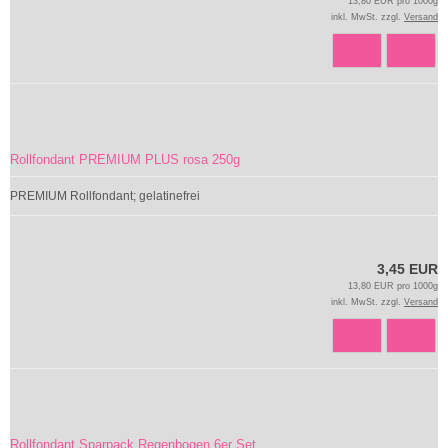
13,80 EUR pro 1000g
inkl. MwSt. zzgl.
Versand
Rollfondant PREMIUM PLUS rosa 250g
PREMIUM Rollfondant; gelatinefrei
3,45 EUR
13,80 EUR pro 1000g
inkl. MwSt. zzgl.
Versand
Rollfondant Sparpack Regenbogen 6er Set