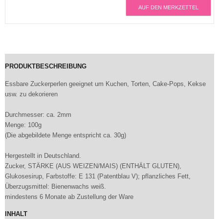
AUF DEN MERKZETTEL
PRODUKTBESCHREIBUNG
Essbare Zuckerperlen geeignet um Kuchen, Torten, Cake-Pops, Kekse
usw. zu dekorieren
Durchmesser: ca. 2mm
Menge: 100g
(Die abgebildete Menge entspricht ca. 30g)
Hergestellt in Deutschland.
Zucker, STÄRKE (AUS WEIZEN/MAIS) (ENTHÄLT GLUTEN),
Glukosesirup, Farbstoffe: E 131 (Patentblau V); pflanzliches Fett,
Überzugsmittel: Bienenwachs weiß.
mindestens 6 Monate ab Zustellung der Ware
INHALT