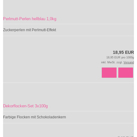
Perlmutt-Perlen hellblau 1,0kg
Zuckerperlen mit Perlmutt-Effekt
18,95 EUR
18,95 EUR pro 1000g
inkl. MwSt. zzgl.
Versand
Dekorflocken-Set 3x100g
Farbige Flocken mit Schokoladenkern