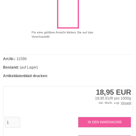
Für eine größere Ansicht klicken Sie auf das
Vorschaubild
Art.Nr.:
11596
Bestand:
(auf Lager)
Artikeldatenblatt drucken
:
18,95 EUR
18,95 EUR pro 1000g
inkl. MwSt. zzgl.
Versand
IN DEN WARENKORB