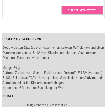
AUF DEN MERKZETTEL
PRODUKTBESCHREIBUNG
Diese violetten Dragéeperlen haben einen weichen Puffreiskern und einen
Durchmesser von ca. 8 -12 mm. Sie sind perfekt zum Verzieren von
Desserts, Torten und vielem mehr.
Menge: 60 g
Puffreis, Zuckersirup, Stärke, Puderzucker, Farbstoff: E 122* (Azorubin),
E 133 (Brillantblau FCF); Überzugsmittel: Schellack. *kann Aktivität und
Aufmerksamkeit bei Kindern beeinträchtigen
mindestens 6 Monate ab Zustellung der Ware
INHALT
100g enthalten durchschnittlich: