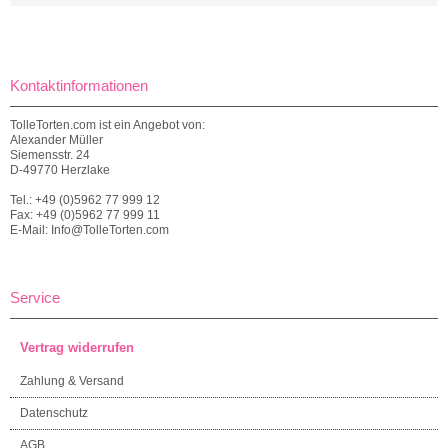
Kontaktinformationen
TolleTorten.com ist ein Angebot von:
Alexander Müller
Siemensstr. 24
D-49770 Herzlake
Tel.: +49 (0)5962 77 999 12
Fax: +49 (0)5962 77 999 11
E-Mail: Info@TolleTorten.com
Service
Vertrag widerrufen
Zahlung & Versand
Datenschutz
AGB