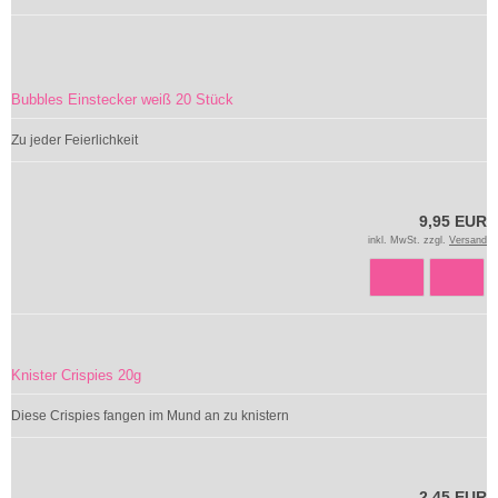
Bubbles Einstecker weiß 20 Stück
Zu jeder Feierlichkeit
9,95 EUR
inkl. MwSt. zzgl.
Versand
Knister Crispies 20g
Diese Crispies fangen im Mund an zu knistern
2,45 EUR