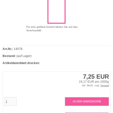
Für eine größere Ansicht klicken Sie auf das
Vorschaubild
Art.Nr.:
14078
Bestand:
(auf Lager)
Artikeldatenblatt drucken
:
7,25 EUR
24,17 EUR pro 1000g
inkl. MwSt. zzgl.
Versand
IN DEN WARENKORB