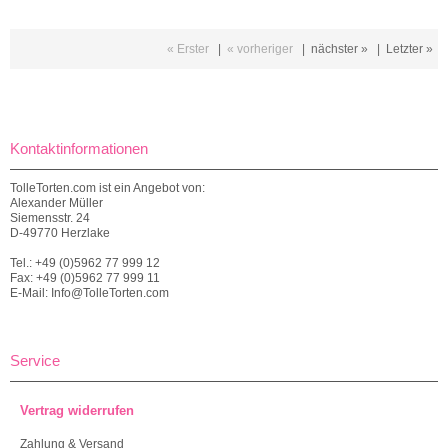
« Erster
|
« vorheriger
|
nächster »
|
Letzter »
Kontaktinformationen
TolleTorten.com ist ein Angebot von:
Alexander Müller
Siemensstr. 24
D-49770 Herzlake
Tel.: +49 (0)5962 77 999 12
Fax: +49 (0)5962 77 999 11
E-Mail: Info@TolleTorten.com
Service
Vertrag widerrufen
Zahlung & Versand