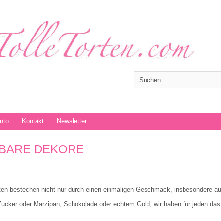
onto
Kontakt
Newsletter
BARE DEKORE
rten bestechen nicht nur durch einen einmaligen Geschmack, insbesondere au
ucker oder Marzipan, Schokolade oder echtem Gold, wir haben für jeden da