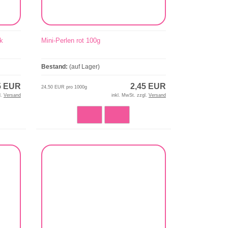
k
Mini-Perlen rot 100g
Bestand:
(auf Lager)
5 EUR
2,45 EUR
24,50 EUR pro 1000g
l.
Versand
inkl. MwSt. zzgl.
Versand