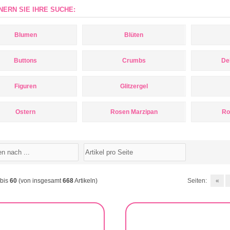
NERN SIE IHRE SUCHE:
Blumen
Blüten
Buttons
Crumbs
De
Figuren
Glitzergel
Ostern
Rosen Marzipan
Ro
bis
60
(von insgesamt
668
Artikeln)
Seiten:
«