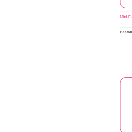
Mini-Fl
Besta