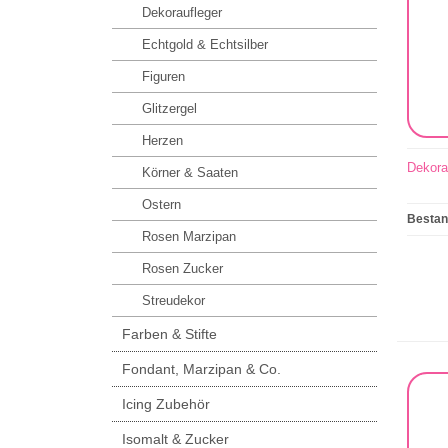
Dekoraufleger
Echtgold & Echtsilber
Figuren
Glitzergel
Herzen
Dekora
Körner & Saaten
Ostern
Besta
Rosen Marzipan
Rosen Zucker
Streudekor
Farben & Stifte
Fondant, Marzipan & Co.
Icing Zubehör
Isomalt & Zucker