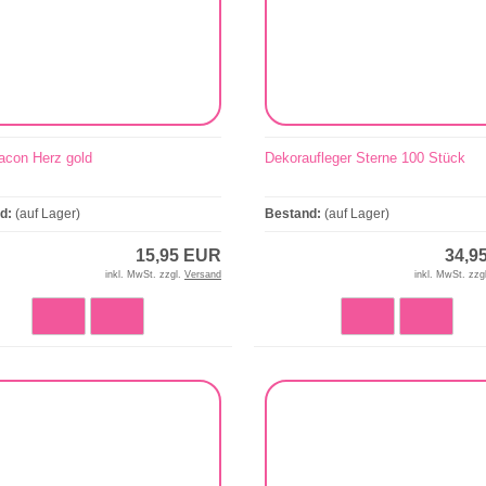
lacon Herz gold
Dekoraufleger Sterne 100 Stück
nd:
(auf Lager)
Bestand:
(auf Lager)
15,95 EUR
34,9
inkl. MwSt. zzgl.
Versand
inkl. MwSt. zzg