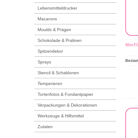
Lebensmitteldrucker
Macarons
Moulds & Prägen
Schokolade & Pralinen
Mini-F
Spitzendekor
Besta
Sprays
Stencil & Schablonen
Temperieren
Tortenfotos & Fondantpapier
Verpackungen & Dekorationen
Werkzeuge & Hilfsmittel
Zutaten