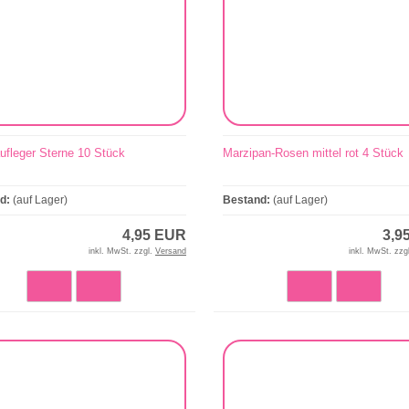
ufleger Sterne 10 Stück
Marzipan-Rosen mittel rot 4 Stück
nd:
(auf Lager)
Bestand:
(auf Lager)
4,95 EUR
3,9
inkl. MwSt. zzgl.
Versand
inkl. MwSt. zzg