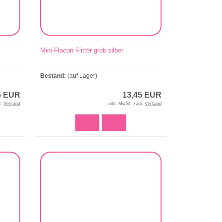
Mini-Flacon Flitter grob silber
Bestand:
(auf Lager)
5 EUR
13,45 EUR
l.
Versand
inkl. MwSt. zzgl.
Versand