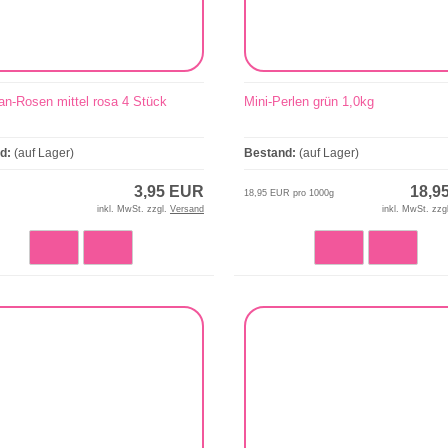
an-Rosen mittel rosa 4 Stück
Mini-Perlen grün 1,0kg
nd:
(auf Lager)
Bestand:
(auf Lager)
3,95 EUR
18,9
18,95 EUR pro 1000g
inkl. MwSt. zzgl.
Versand
inkl. MwSt. zzg