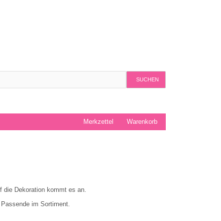
SUCHEN
Merkzettel
Warenkorb
f die Dekoration kommt es an.
s Passende im Sortiment.