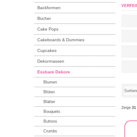
VERFEI
Backformen
Bücher
Cake Pops
Cakeboards & Dummies
Cupcakes
Dekormassen
Essbare Dekore
Blumen
Blüten
Blätter
Zeige
31
Bouquets
Buttons
Crumbs