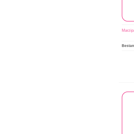
Marzip
Besta