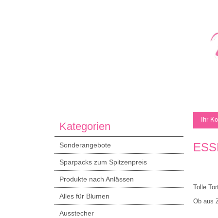
Ihr K
Kategorien
ESS
Sonderangebote
Sparpacks zum Spitzenpreis
Produkte nach Anlässen
Tolle To
Alles für Blumen
Ob aus Z
Ausstecher