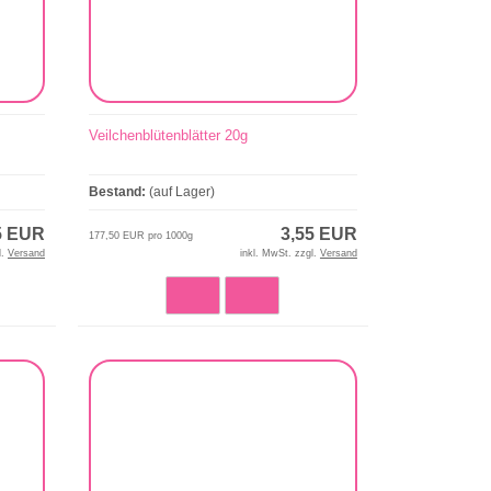
Veilchenblütenblätter 20g
Bestand:
(auf Lager)
5 EUR
3,55 EUR
177,50 EUR pro 1000g
l.
Versand
inkl. MwSt. zzgl.
Versand