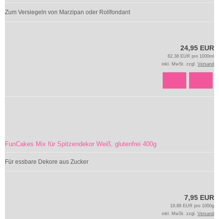
Zum Versiegeln von Marzipan oder Rollfondant
24,95 EUR
62,38 EUR pro 1000ml
inkl. MwSt. zzgl.
Versand
FunCakes Mix für Spitzendekor Weiß, glutenfrei 400g
Für essbare Dekore aus Zucker
7,95 EUR
19,88 EUR pro 1000g
inkl. MwSt. zzgl.
Versand