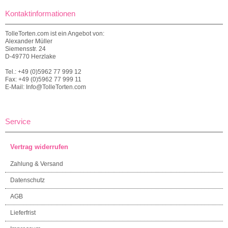
Kontaktinformationen
TolleTorten.com ist ein Angebot von:
Alexander Müller
Siemensstr. 24
D-49770 Herzlake
Tel.: +49 (0)5962 77 999 12
Fax: +49 (0)5962 77 999 11
E-Mail: Info@TolleTorten.com
Service
Vertrag widerrufen
Zahlung & Versand
Datenschutz
AGB
Lieferfrist