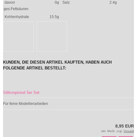
davon
0g
Salz
2.4g
ges.Fettsäuren
Kohlenhydrate
15.5g
KUNDEN, DIE DIESEN ARTIKEL KAUFTEN, HABEN AUCH
FOLGENDE ARTIKEL BESTELLT:
Silikonpinsel 5er Set
Für feine Modellierarbeiten
8,95 EUR
inkl. MwSt. zzgl.
Versand