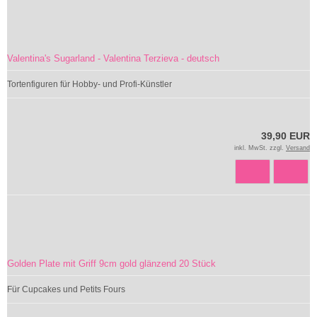
Valentina's Sugarland - Valentina Terzieva - deutsch
Tortenfiguren für Hobby- und Profi-Künstler
39,90 EUR
inkl. MwSt. zzgl.
Versand
Golden Plate mit Griff 9cm gold glänzend 20 Stück
Für Cupcakes und Petits Fours