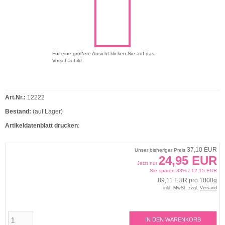
Für eine größere Ansicht klicken Sie auf das
Vorschaubild
Art.Nr.:
12222
Bestand:
(auf Lager)
Artikeldatenblatt drucken
:
37,10 EUR
Unser bisheriger Preis
24,95 EUR
Jetzt nur
Sie sparen 33% / 12,15 EUR
89,11 EUR pro 1000g
inkl. MwSt. zzgl.
Versand
IN DEN WARENKORB