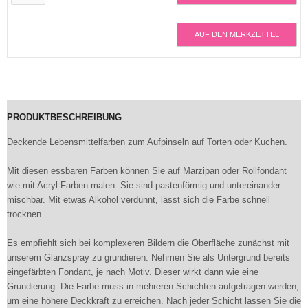
AUF DEN MERKZETTEL
PRODUKTBESCHREIBUNG
Deckende Lebensmittelfarben zum Aufpinseln auf Torten oder Kuchen.
Mit diesen essbaren Farben können Sie auf Marzipan oder Rollfondant
wie mit Acryl-Farben malen. Sie sind pastenförmig und untereinander
mischbar. Mit etwas Alkohol verdünnt, lässt sich die Farbe schnell
trocknen.
Es empfiehlt sich bei komplexeren Bildern die Oberfläche zunächst mit
unserem Glanzspray zu grundieren. Nehmen Sie als Untergrund bereits
eingefärbten Fondant, je nach Motiv. Dieser wirkt dann wie eine
Grundierung. Die Farbe muss in mehreren Schichten aufgetragen werden,
um eine höhere Deckkraft zu erreichen. Nach jeder Schicht lassen Sie die