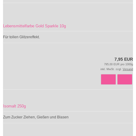
Lebensmittelfarbe Gold Sparkle 10g
Für tollen Glitzereffekt.
7,95 EUR
795,00 EUR pro 1000g
inkl. MwSt. zzgl.
Versand
Isomalt 250g
Zum Zucker Ziehen, Gießen und Blasen