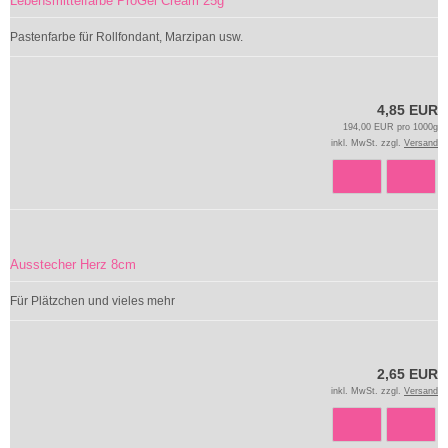
Lebensmittelfarbe ProGel Cream 25g
Pastenfarbe für Rollfondant, Marzipan usw.
4,85 EUR
194,00 EUR pro 1000g
inkl. MwSt. zzgl.
Versand
Ausstecher Herz 8cm
Für Plätzchen und vieles mehr
2,65 EUR
inkl. MwSt. zzgl.
Versand