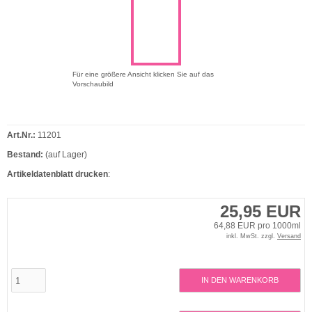
Für eine größere Ansicht klicken Sie auf das
Vorschaubild
Art.Nr.:
11201
Bestand:
(auf Lager)
Artikeldatenblatt drucken
:
25,95 EUR
64,88 EUR pro 1000ml
inkl. MwSt. zzgl.
Versand
IN DEN WARENKORB