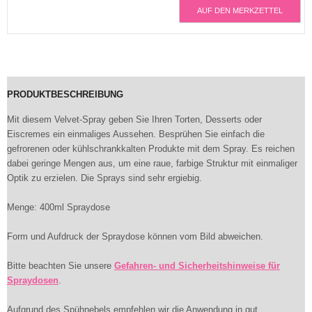
AUF DEN MERKZETTEL
PRODUKTBESCHREIBUNG
Mit diesem Velvet-Spray geben Sie Ihren Torten, Desserts oder
Eiscremes ein einmaliges Aussehen. Besprühen Sie einfach die
gefrorenen oder kühlschrankkalten Produkte mit dem Spray. Es reichen
dabei geringe Mengen aus, um eine raue, farbige Struktur mit einmaliger
Optik zu erzielen. Die Sprays sind sehr ergiebig.
Menge: 400ml Spraydose
Form und Aufdruck der Spraydose können vom Bild abweichen.
Bitte beachten Sie unsere
Gefahren- und Sicherheitshinweise für
Spraydosen
.
Aufgrund des Spühnebels empfehlen wir die Anwendung in gut