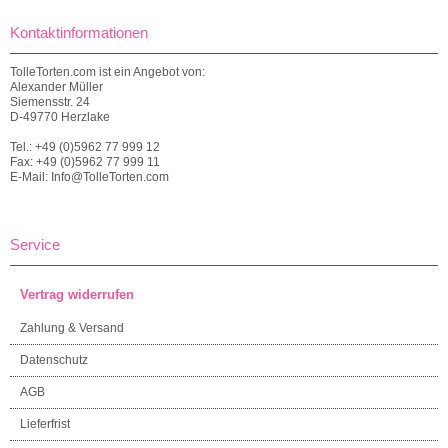
Kontaktinformationen
TolleTorten.com ist ein Angebot von:
Alexander Müller
Siemensstr. 24
D-49770 Herzlake
Tel.: +49 (0)5962 77 999 12
Fax: +49 (0)5962 77 999 11
E-Mail: Info@TolleTorten.com
Service
Vertrag widerrufen
Zahlung & Versand
Datenschutz
AGB
Lieferfrist