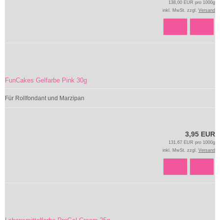
138,00 EUR pro 1000g
inkl. MwSt. zzgl.
Versand
FunCakes Gelfarbe Pink 30g
Für Rollfondant und Marzipan
3,95 EUR
131,67 EUR pro 1000g
inkl. MwSt. zzgl.
Versand