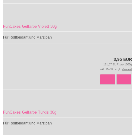
FunCakes Gelfarbe Violett 30g
Für Rollfondant und Marzipan
3,95 EUR
131,67 EUR pro 1000g
inkl. MwSt. zzgl.
Versand
FunCakes Gelfarbe Türkis 30g
Für Rollfondant und Marzipan