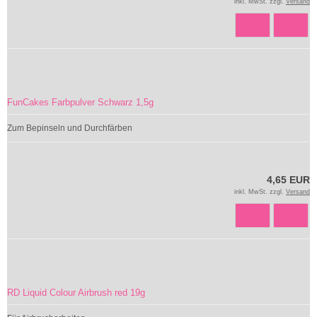
inkl. MwSt. zzgl.
Versand
FunCakes Farbpulver Schwarz 1,5g
Zum Bepinseln und Durchfärben
4,65 EUR
inkl. MwSt. zzgl.
Versand
RD Liquid Colour Airbrush red 19g