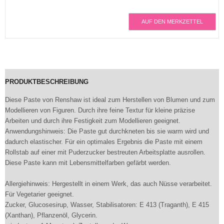
AUF DEN MERKZETTEL
PRODUKTBESCHREIBUNG
Diese Paste von Renshaw ist ideal zum Herstellen von Blumen und zum
Modellieren von Figuren. Durch ihre feine Textur für kleine präzise
Arbeiten und durch ihre Festigkeit zum Modellieren geeignet.
Anwendungshinweis: Die Paste gut durchkneten bis sie warm wird und
dadurch elastischer. Für ein optimales Ergebnis die Paste mit einem
Rollstab auf einer mit Puderzucker bestreuten Arbeitsplatte ausrollen.
Diese Paste kann mit Lebensmittelfarben gefärbt werden.
Allergiehinweis: Hergestellt in einem Werk, das auch Nüsse verarbeitet.
Für Vegetarier geeignet.
Zucker, Glucosesirup, Wasser, Stabilisatoren: E 413 (Traganth), E 415
(Xanthan), Pflanzenöl, Glycerin.