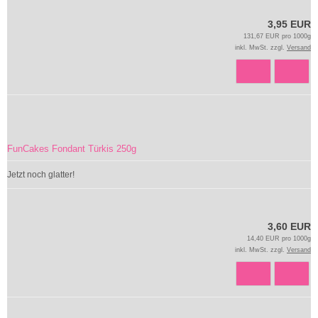
3,95 EUR
131,67 EUR pro 1000g
inkl. MwSt. zzgl.
Versand
FunCakes Fondant Türkis 250g
Jetzt noch glatter!
3,60 EUR
14,40 EUR pro 1000g
inkl. MwSt. zzgl.
Versand