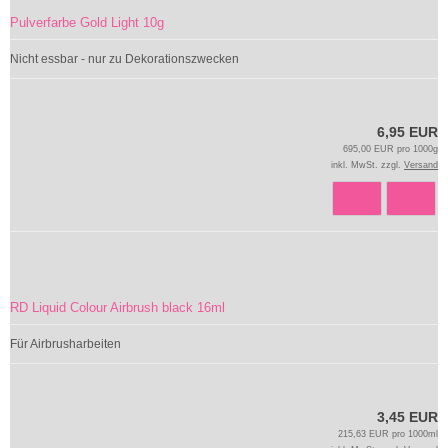
Pulverfarbe Gold Light 10g
Nicht essbar - nur zu Dekorationszwecken
6,95 EUR
695,00 EUR pro 1000g
inkl. MwSt. zzgl.
Versand
RD Liquid Colour Airbrush black 16ml
Für Airbrusharbeiten
3,45 EUR
215,63 EUR pro 1000ml