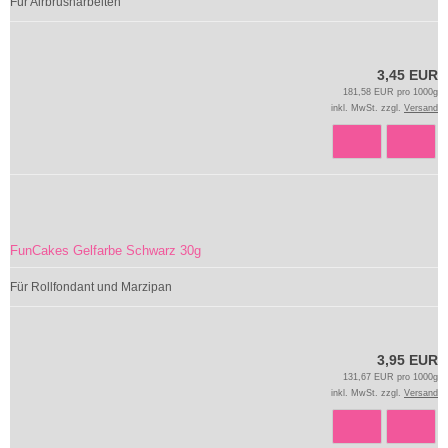
Für Airbrusharbeiten
3,45 EUR
181,58 EUR pro 1000g
inkl. MwSt. zzgl.
Versand
FunCakes Gelfarbe Schwarz 30g
Für Rollfondant und Marzipan
3,95 EUR
131,67 EUR pro 1000g
inkl. MwSt. zzgl.
Versand