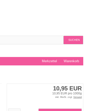
SUCHEN
Merkzettel
Warenkorb
10,95 EUR
10,95 EUR pro 1000g
inkl. MwSt. zzgl.
Versand