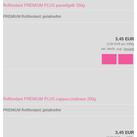
Rollfondant PREMIUM PLUS pastellgelb 250g
PREMIUM Rollfondant; gelatinefrei
3,45 EUR
13,80 EUR pro 1000g
inkl. MwSt. zzgl.
Versand
Rollfondant PREMIUM PLUS cappuccinobraun 250g
PREMIUM Rollfondant; gelatinefrei
3,45 EUR