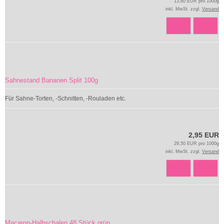
13,80 EUR pro 1000g
inkl. MwSt. zzgl.
Versand
Sahnestand Bananen Split 100g
Für Sahne-Torten, -Schnitten, -Rouladen etc.
2,95 EUR
29,50 EUR pro 1000g
inkl. MwSt. zzgl.
Versand
Macaron-Halbschalen 48 Stück grün