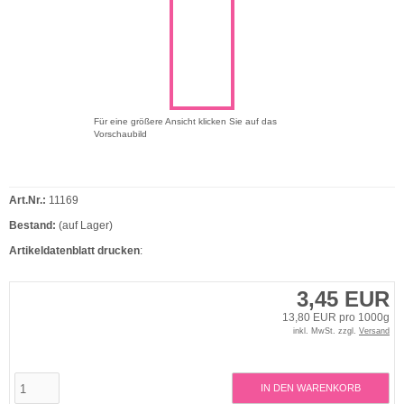
Für eine größere Ansicht klicken Sie auf das
Vorschaubild
Art.Nr.:
11169
Bestand:
(auf Lager)
Artikeldatenblatt drucken
:
3,45 EUR
13,80 EUR pro 1000g
inkl. MwSt. zzgl.
Versand
IN DEN WARENKORB