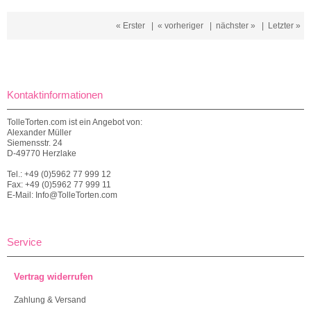
« Erster
|
« vorheriger
|
nächster »
|
Letzter »
Kontaktinformationen
TolleTorten.com ist ein Angebot von:
Alexander Müller
Siemensstr. 24
D-49770 Herzlake
Tel.: +49 (0)5962 77 999 12
Fax: +49 (0)5962 77 999 11
E-Mail: Info@TolleTorten.com
Service
Vertrag widerrufen
Zahlung & Versand