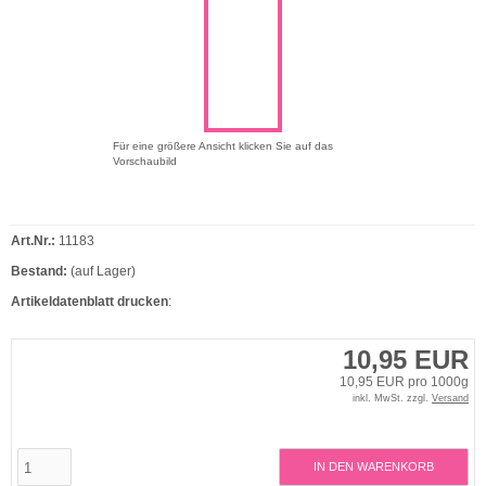
Für eine größere Ansicht klicken Sie auf das
Vorschaubild
Art.Nr.:
11183
Bestand:
(auf Lager)
Artikeldatenblatt drucken
:
10,95 EUR
10,95 EUR pro 1000g
inkl. MwSt. zzgl.
Versand
IN DEN WARENKORB