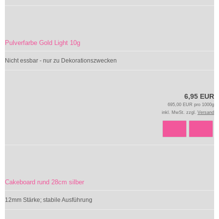
Pulverfarbe Gold Light 10g
Nicht essbar - nur zu Dekorationszwecken
6,95 EUR
695,00 EUR pro 1000g
inkl. MwSt. zzgl.
Versand
Cakeboard rund 28cm silber
12mm Stärke; stabile Ausführung