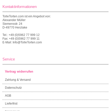
Kontaktinformationen
TolleTorten.com ist ein Angebot von:
Alexander Müller
Siemensstr. 24
D-49770 Herzlake
Tel.: +49 (0)5962 77 999 12
Fax: +49 (0)5962 77 999 11
E-Mail: Info@TolleTorten.com
Service
Vertrag widerrufen
Zahlung & Versand
Datenschutz
AGB
Lieferfrist