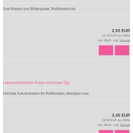
Zum Kleben von Blütenpaste, Rollfondant etc.
2,55 EUR
127,50 EUR pro 1000g
inkl. MwSt. zzgl.
Versand
Lebensmittelfarbe Paste karminrot 25g
Höchste Konzentration für Rollfondant, Marzipan usw
3,45 EUR
138,00 EUR pro 1000g
inkl. MwSt. zzgl.
Versand